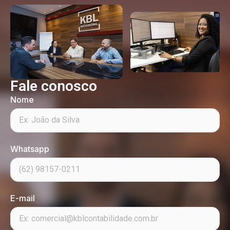
Fale conosco
Nome
Whatsapp
E-mail