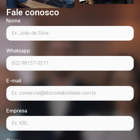
Fale conosco
Nome
Whatsapp
E-mail
Empresa