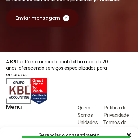
Enviar mensagem
A
KBL
está no mercado contábil há mais de 20
anos, oferecendo serviços especializados para
empresas
Menu
Quem
Política de
Somos
Privacidade
Unidades
Termos de
de negócio
Uso
Gerenciar o consentimento
Blog