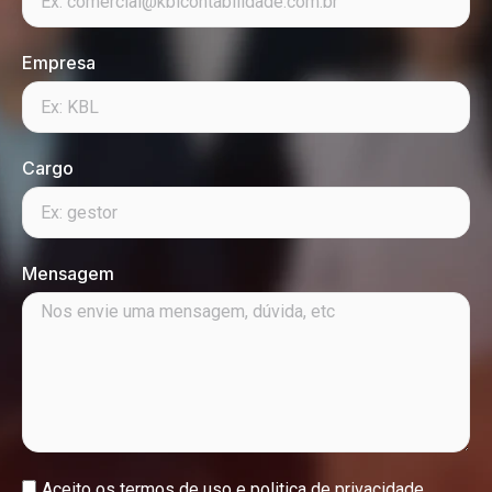
Empresa
Cargo
Mensagem
Aceito os
termos de uso e politica de privacidade.