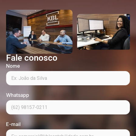
Fale conosco
Nome
Whatsapp
E-mail