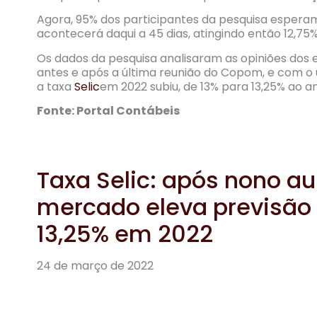
Agora, 95% dos participantes da pesquisa esperam
acontecerá daqui a 45 dias, atingindo então 12,75%
Os dados da pesquisa analisaram as opiniões dos e
antes e após a última reunião do Copom, e com o 
a taxa
Selic
em 2022 subiu, de 13% para 13,25% ao a
Fonte: Portal Contábeis
Taxa Selic: após nono a
mercado eleva previsão 
13,25% em 2022
24 de março de 2022