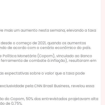
eve mais um aumento nesta semana, elevando a taxa
s desde o começo de 2021, quando os aumentos
ndo de acordo com o cenário econômico do país.
de Política Monetária (Copom), vinculado ao Banco
al ferramenta de combate à inflação), resultaram em
as expectativas sobre o valor que a taxa pode
xclusividade pela CNN Brasil Business, revelou essa
ão do Copom, 50% dos entrevistados projetavam alta
ão de 0,75%.