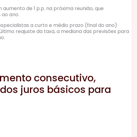
 aumento de 1 p.p. na próxima reunião, que
 ao ano.
specialistas a curto e médio prazo (final do ano)
último reajuste da taxa, a mediana das previsões para
no.
umento consecutivo,
dos juros básicos para