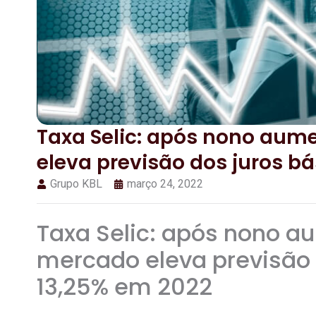
Taxa Selic: após nono aum
eleva previsão dos juros b
Grupo KBL
março 24, 2022
Taxa Selic: após nono a
mercado eleva previsão 
13,25% em 2022