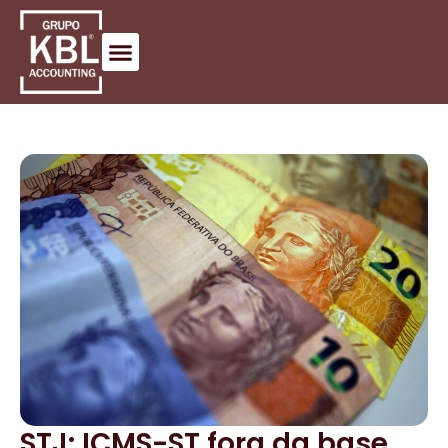
STJ: ICMS-ST fora da base