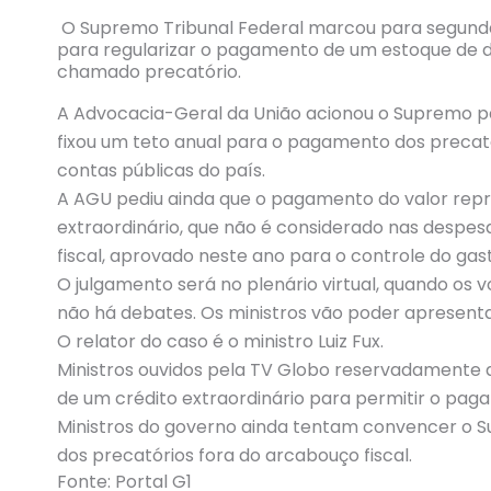
O Supremo Tribunal Federal marcou para segunda
para regularizar o pagamento de um estoque de dí
chamado precatório.
A Advocacia-Geral da União acionou o Supremo pa
fixou um teto anual para o pagamento dos precat
contas públicas do país.
A AGU pediu ainda que o pagamento do valor repr
extraordinário, que não é considerado nas despesa
fiscal, aprovado neste ano para o controle do gast
O julgamento será no plenário virtual, quando os v
não há debates. Os ministros vão poder apresenta
O relator do caso é o ministro Luiz Fux.
Ministros ouvidos pela TV Globo reservadamente a
de um crédito extraordinário para permitir o pag
Ministros do governo ainda tentam convencer o Su
dos precatórios fora do arcabouço fiscal.
Fonte: Portal G1