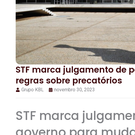
STF marca julgamento de 
regras sobre precatórios
Grupo KBL
novembro 30, 2023
STF marca julgame
governo para muda