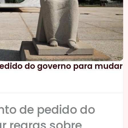
pedido do governo para mudar
nto de pedido do
r regras sobre