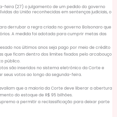
-feira (27) o julgamento de um pedido do governo
vidas da União reconhecidas em sentenças judiciais, o
ra derrubar a regra criada no governo Bolsonaro que
órios. A medida foi adotada para cumprir metas das
esado nos últimos anos seja pago por meio de crédito
s que ficam dentro dos limites fixados pelo arcabouço
o público.
otos são inseridos no sistema eletrônico da Corte e
r seus votos ao longo da segunda-feira.
valiam que a maioria da Corte deve liberar a abertura
amento do estoque de R$ 95 bilhões.
premo a permitir a reclassificação para deixar parte