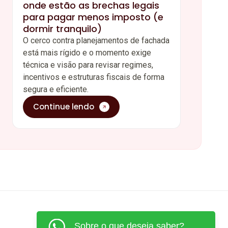
onde estão as brechas legais
para pagar menos imposto (e
dormir tranquilo)
O cerco contra planejamentos de fachada
está mais rígido e o momento exige
técnica e visão para revisar regimes,
incentivos e estruturas fiscais de forma
segura e eficiente.
Continue lendo
Sobre o que deseja saber?