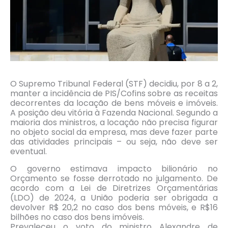
O Supremo Tribunal Federal (STF) decidiu, por 8 a 2,
manter a incidência de PIS/Cofins sobre as receitas
decorrentes da locação de bens móveis e imóveis.
A posição deu vitória à Fazenda Nacional. Segundo a
maioria dos ministros, a locação não precisa figurar
no objeto social da empresa, mas deve fazer parte
das atividades principais – ou seja, não deve ser
eventual.
O governo estimava impacto bilionário no
Orçamento se fosse derrotado no julgamento. De
acordo com a Lei de Diretrizes Orçamentárias
(LDO) de 2024, a União poderia ser obrigada a
devolver R$ 20,2 no caso dos bens móveis, e R$16
bilhões no caso dos bens imóveis.
Prevaleceu o voto do ministro Alexandre de