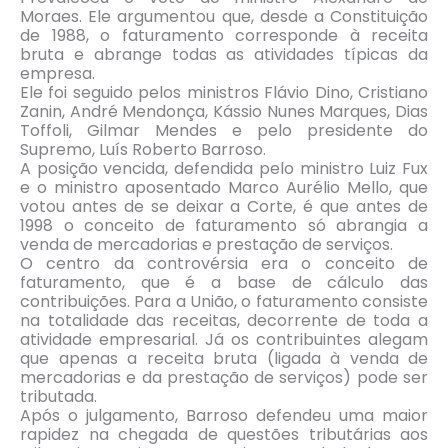
Moraes. Ele argumentou que, desde a Constituição
de 1988, o faturamento corresponde à receita
bruta e abrange todas as atividades típicas da
empresa.
Ele foi seguido pelos ministros Flávio Dino, Cristiano
Zanin, André Mendonça, Kássio Nunes Marques, Dias
Toffoli, Gilmar Mendes e pelo presidente do
Supremo, Luís Roberto Barroso.
A posição vencida, defendida pelo ministro Luiz Fux
e o ministro aposentado Marco Aurélio Mello, que
votou antes de se deixar a Corte, é que antes de
1998 o conceito de faturamento só abrangia a
venda de mercadorias e prestação de serviços.
O centro da controvérsia era o conceito de
faturamento, que é a base de cálculo das
contribuições. Para a União, o faturamento consiste
na totalidade das receitas, decorrente de toda a
atividade empresarial. Já os contribuintes alegam
que apenas a receita bruta (ligada à venda de
mercadorias e da prestação de serviços) pode ser
tributada.
Após o julgamento, Barroso defendeu uma maior
rapidez na chegada de questões tributárias aos