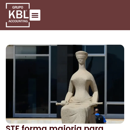
STF forma maioria para