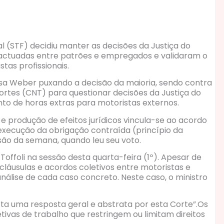
al (STF) decidiu manter as decisões da Justiça do
pactuadas entre patrões e empregados e validaram o
tas profissionais.
 Rosa Weber puxando a decisão da maioria, sendo contra
rtes (CNT) para questionar decisões da Justiça do
 de horas extras para motoristas externos.
 e produção de efeitos jurídicos vincula-se ao acordo
execução da obrigação contraída (princípio da
ssão da semana, quando leu seu voto.
Toffoli na sessão desta quarta-feira (1º). Apesar de
cláusulas e acordos coletivos entre motoristas e
análise de cada caso concreto. Neste caso, o ministro
rta uma resposta geral e abstrata por esta Corte”.Os
ivas de trabalho que restringem ou limitam direitos