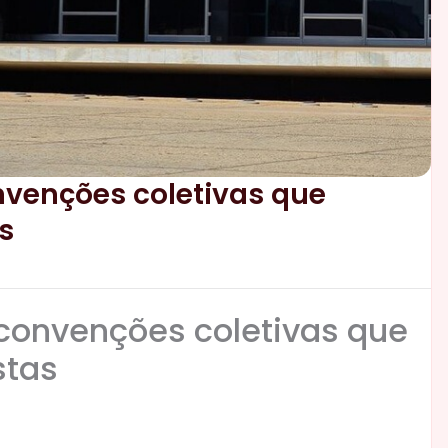
onvenções coletivas que
s
 convenções coletivas que
stas