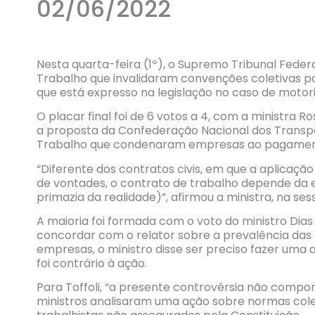
02/06/2022
Nesta quarta-feira (1º), o Supremo Tribunal Feder
Trabalho que invalidaram convenções coletivas 
que está expresso na legislação no caso de motoris
O placar final foi de 6 votos a 4, com a ministra
a proposta da Confederação Nacional dos Transpo
Trabalho que condenaram empresas ao pagamento
“Diferente dos contratos civis, em que a aplicação
de vontades, o contrato de trabalho depende da 
primazia da realidade)”, afirmou a ministra, na se
A maioria foi formada com o voto do ministro Dias 
concordar com o relator sobre a prevalência das 
empresas, o ministro disse ser preciso fazer uma 
foi contrário à ação.
Para Toffoli, “a presente controvérsia não compo
ministros analisaram uma ação sobre normas colet