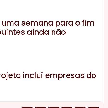
s uma semana para o fim
buintes ainda não
rojeto inclui empresas do