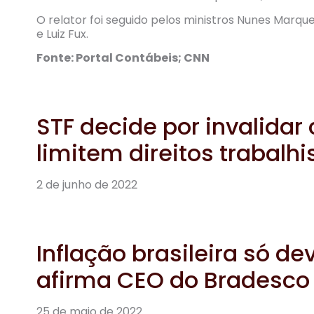
O relator foi seguido pelos ministros Nunes Marqu
e Luiz Fux.
Fonte: Portal Contábeis; CNN
STF decide por invalidar
limitem direitos trabalhi
2 de junho de 2022
Inflação brasileira só d
afirma CEO do Bradesco
25 de maio de 2022