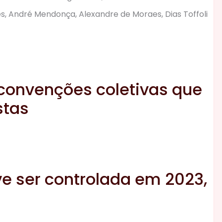
es, André Mendonça, Alexandre de Moraes, Dias Toffoli
 convenções coletivas que
stas
eve ser controlada em 2023,