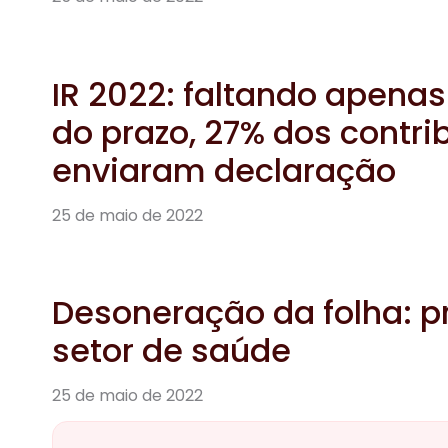
IR 2022: faltando apena
do prazo, 27% dos contri
enviaram declaração
25 de maio de 2022
Desoneração da folha: p
setor de saúde
25 de maio de 2022