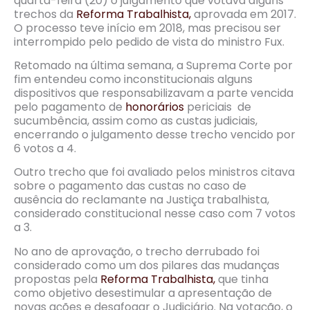
quarta-feira (20) o julgamento que votava alguns
trechos da
Reforma Trabalhista,
aprovada em 2017.
O processo teve início em 2018, mas precisou ser
interrompido pelo pedido de vista do ministro Fux.
Retomado na última semana, a Suprema Corte por
fim entendeu como inconstitucionais alguns
dispositivos que responsabilizavam a parte vencida
pelo pagamento de
honorários
periciais de
sucumbência, assim como as custas judiciais,
encerrando o julgamento desse trecho vencido por
6 votos a 4.
Outro trecho que foi avaliado pelos ministros citava
sobre o pagamento das custas no caso de
ausência do reclamante na Justiça trabalhista,
considerado constitucional nesse caso com 7 votos
a 3.
No ano de aprovação, o trecho derrubado foi
considerado como um dos pilares das mudanças
propostas pela
Reforma Trabalhista,
que tinha
como objetivo desestimular a apresentação de
novas ações e desafogar o Judiciário. Na votação, o