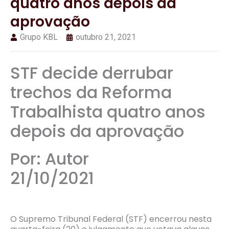
quatro anos depois da
aprovação
Grupo KBL
outubro 21, 2021
STF decide derrubar
trechos da Reforma
Trabalhista quatro anos
depois da aprovação
Por: Autor
21/10/2021
O Supremo Tribunal Federal (STF) encerrou nesta