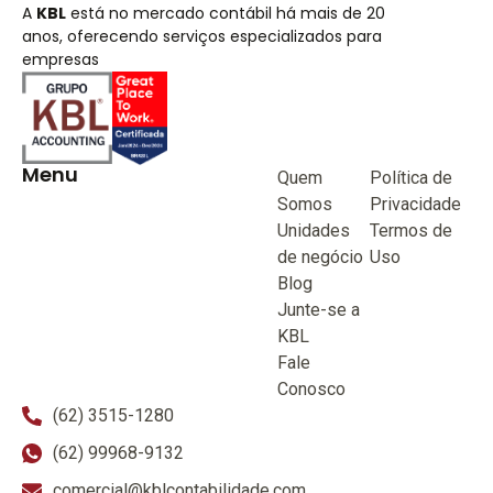
A
KBL
está no mercado contábil há mais de 20
anos, oferecendo serviços especializados para
empresas
Menu
Quem
Política de
Somos
Privacidade
Unidades
Termos de
de negócio
Uso
Blog
Junte-se a
KBL
Fale
Conosco
(62) 3515-1280
(62) 99968-9132
comercial@kblcontabilidade.com