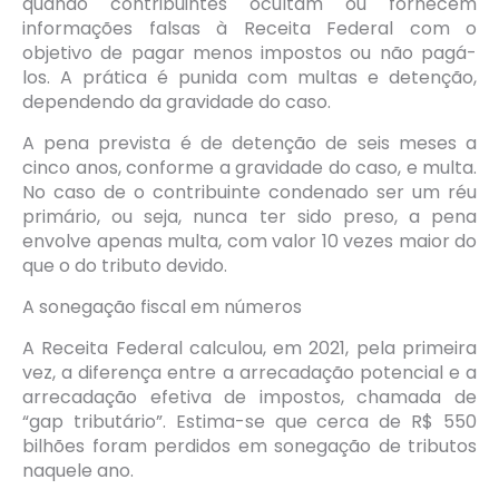
quando contribuintes ocultam ou fornecem
informações falsas à Receita Federal com o
objetivo de pagar menos impostos ou não pagá-
los. A prática é punida com multas e detenção,
dependendo da gravidade do caso.
A pena prevista é de detenção de seis meses a
cinco anos, conforme a gravidade do caso, e multa.
No caso de o contribuinte condenado ser um réu
primário, ou seja, nunca ter sido preso, a pena
envolve apenas multa, com valor 10 vezes maior do
que o do tributo devido.
A sonegação fiscal em números
A Receita Federal calculou, em 2021, pela primeira
vez, a diferença entre a arrecadação potencial e a
arrecadação efetiva de impostos, chamada de
“gap tributário”. Estima-se que cerca de R$ 550
bilhões foram perdidos em sonegação de tributos
naquele ano.