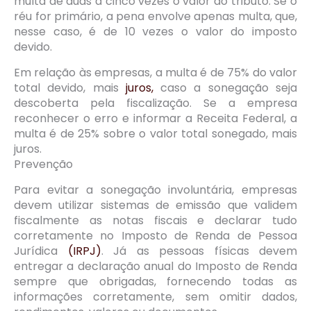
multa de duas a cinco vezes o valor do tributo. Se o
réu for primário, a pena envolve apenas multa, que,
nesse caso, é de 10 vezes o valor do imposto
devido.
Em relação às empresas, a multa é de 75% do valor
total devido, mais
juros,
caso a sonegação seja
descoberta pela fiscalização. Se a empresa
reconhecer o erro e informar a Receita Federal, a
multa é de 25% sobre o valor total sonegado, mais
juros.
Prevenção
Para evitar a sonegação involuntária, empresas
devem utilizar sistemas de emissão que validem
fiscalmente as notas fiscais e declarar tudo
corretamente no Imposto de Renda de Pessoa
Jurídica
(IRPJ)
. Já as pessoas físicas devem
entregar a declaração anual do Imposto de Renda
sempre que obrigadas, fornecendo todas as
informações corretamente, sem omitir dados,