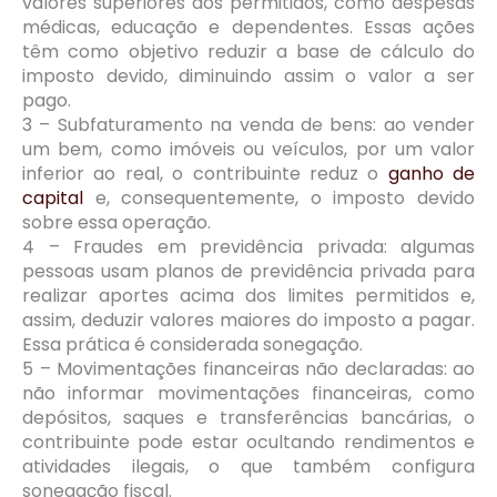
valores superiores aos permitidos, como despesas
médicas, educação e dependentes. Essas ações
têm como objetivo reduzir a base de cálculo do
imposto devido, diminuindo assim o valor a ser
pago.
3 – Subfaturamento na venda de bens: ao vender
um bem, como imóveis ou veículos, por um valor
inferior ao real, o contribuinte reduz o
ganho de
capital
e, consequentemente, o imposto devido
sobre essa operação.
4 – Fraudes em previdência privada: algumas
pessoas usam planos de previdência privada para
realizar aportes acima dos limites permitidos e,
assim, deduzir valores maiores do imposto a pagar.
Essa prática é considerada sonegação.
5 – Movimentações financeiras não declaradas: ao
não informar movimentações financeiras, como
depósitos, saques e transferências bancárias, o
contribuinte pode estar ocultando rendimentos e
atividades ilegais, o que também configura
sonegação fiscal.