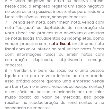
6 – Saldo negativo do caixa ou passivo fictício:
neste caso, a empresa registra um saldo negativo
no caixa ou cria passivos inexistentes para reduzir o
lucro tributável e, assim, sonegar impostos.
7 – Venda sem nota, com “meia” nota, venda com
nota “calçada” ou duplicidade de numeração de
Nota Fiscal: são práticas que envolvem a emissão
de notas fiscais fraudulentas ou incompletas, como
vender produtos sem
nota fiscal,
emitir uma nota
fiscal com valor inferior ao real, utilizar notas fiscais
com informações falsas ou emitir notas com
numeração duplicada, objetivando sonegar
impostos.
8 – Vender um bem ao sócio ou a uma pessoa
ligada a ele por um valor inferior ao de mercado:
essa prática ocorre quando uma empresa vende
um bem (como imóveis, veículos ou equipamentos)
a um sócio ou pessoa relacionada por um valor
muito abaixo do valor de mercado. Isso pode
resultar na subdeclaração de rendimentos e na
sonegação de impostos.