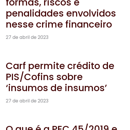
formas, riscos e
penalidades envolvidos
nesse crime financeiro
27 de abril de 2023
Carf permite crédito de
PIS/Cofins sobre
‘insumos de insumos’
27 de abril de 2023
O que é a PEC 45/2019 e