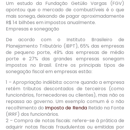
Um estudo da Fundação Getúlio Vargas (FGV)
apontou que o mercado de combustíveis é o que
mais sonega, deixando de pagar aproximadamente
R$ 14 bilhões em impostos anualmente.
Empresas e sonegação
De acordo com o Instituto Brasileiro de
Planejamento Tributário (IBPT), 65% das empresas
de pequeno porte, 49% das empresas de médio
porte e 27% das grandes empresas sonegam
impostos no Brasil. Entre os principais tipos de
sonegação fiscal em empresas estão:
1 – Apropriação indébita: ocorre quando a empresa
retém tributos descontados de terceiros (como
funcionários, fornecedores ou clientes), mas não os
repassa ao governo. Um exemplo comum é o não
recolhimento do
Imposto de Renda
Retido na Fonte
(IRRF) dos funcionários.
2 – Compra de notas fiscais: refere-se à prática de
adquirir notas fiscais fraudulentas ou emitidas por