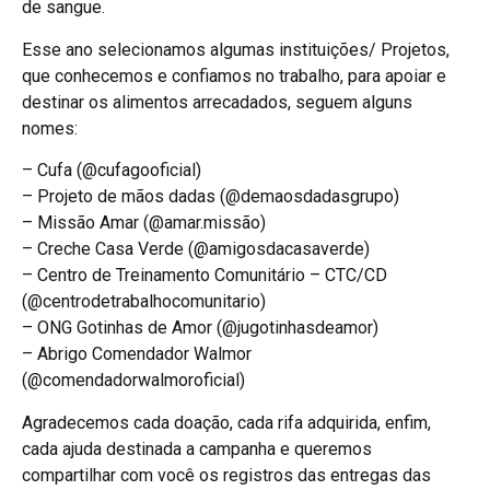
de sangue.
Esse ano selecionamos algumas instituições/ Projetos,
que conhecemos e confiamos no trabalho, para apoiar e
destinar os alimentos arrecadados, seguem alguns
nomes:
– Cufa (@cufagooficial)
– Projeto de mãos dadas (@demaosdadasgrupo)
– Missão Amar (@amar.missão)
– Creche Casa Verde (@amigosdacasaverde)
– Centro de Treinamento Comunitário – CTC/CD
(@centrodetrabalhocomunitario)
– ONG Gotinhas de Amor (@jugotinhasdeamor)
– Abrigo Comendador Walmor
(@comendadorwalmoroficial)
Agradecemos cada doação, cada rifa adquirida, enfim,
cada ajuda destinada a campanha e queremos
compartilhar com você os registros das entregas das