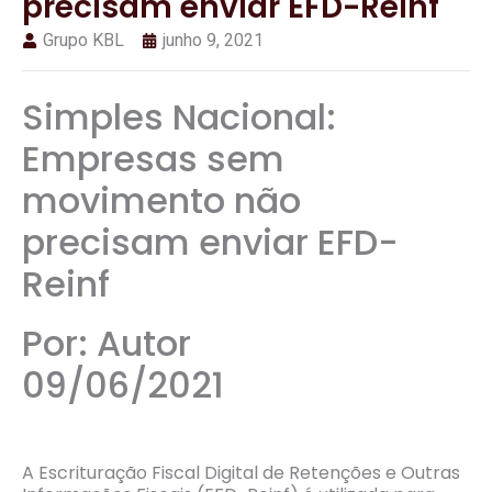
precisam enviar EFD-Reinf
Grupo KBL
junho 9, 2021
Simples Nacional:
Empresas sem
movimento não
precisam enviar EFD-
Reinf
Por: Autor
09/06/2021
A Escrituração Fiscal Digital de Retenções e Outras