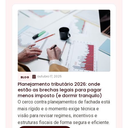
Planejamento tributário 2026: onde
estão as brechas legais para pagar
menos imposto (e dormir tranquilo)
O cerco contra planejamentos de fachada está
mais rígido e o momento exige técnica e
visão para revisar regimes, incentivos e
estruturas fiscais de forma segura e eficiente.
Continue lendo
A
KBL
está no mercado contábil há mais de 20
anos, oferecendo serviços especializados para
empresas