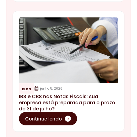
junho 5, 2026
BLOG
IBS e CBS nas Notas Fiscais: sua
empresa está preparada para o prazo
de 31 de julho?
Continue lendo
outubro 17, 2025
BLOG