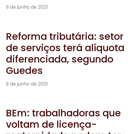
BEm: trabalhadoras que
voltam de licença-
maternidade podem ter
contrato suspenso
9 de junho de 2021
ICMS: programa
tributário emergencial
ainda não atende