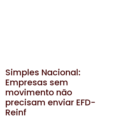
Empresas sem
movimento não
precisam enviar EFD-
Reinf
9 de junho de 2021
Reforma tributária: setor
de serviços terá alíquota
diferenciada, segundo
Guedes
9 de junho de 2021