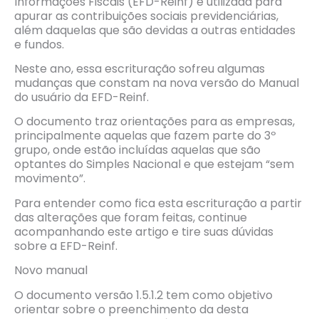
Informações Fiscais (EFD-Reinf) é utilizada para
apurar as contribuições sociais previdenciárias,
além daquelas que são devidas a outras entidades
e fundos.
Neste ano, essa escrituração sofreu algumas
mudanças que constam na nova versão do Manual
do usuário da EFD-Reinf.
O documento traz orientações para as empresas,
principalmente aquelas que fazem parte do 3º
grupo, onde estão incluídas aquelas que são
optantes do Simples Nacional e que estejam “sem
movimento”.
Para entender como fica esta escrituração a partir
das alterações que foram feitas, continue
acompanhando este artigo e tire suas dúvidas
sobre a EFD-Reinf.
Novo manual
O documento versão 1.5.1.2 tem como objetivo
orientar sobre o preenchimento da desta