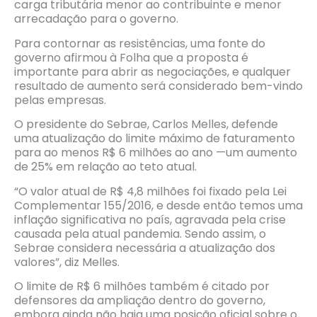
carga tributária menor ao contribuinte e menor
arrecadação para o governo.
Para contornar as resistências, uma fonte do
governo afirmou à Folha que a proposta é
importante para abrir as negociações, e qualquer
resultado de aumento será considerado bem-vindo
pelas empresas.
O presidente do Sebrae, Carlos Melles, defende
uma atualização do limite máximo de faturamento
para ao menos R$ 6 milhões ao ano —​um aumento
de 25% em relação ao teto atual.
“O valor atual de R$ 4,8 milhões foi fixado pela Lei
Complementar 155/2016, e desde então temos uma
inflação significativa no país, agravada pela crise
causada pela atual pandemia. Sendo assim, o
Sebrae considera necessária a atualização dos
valores”, diz Melles.
O limite de R$ 6 milhões também é citado por
defensores da ampliação dentro do governo,
embora ainda não haja uma posição oficial sobre o