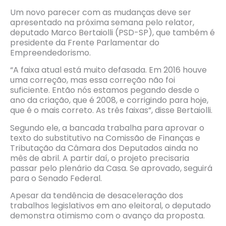
Um novo parecer com as mudanças deve ser
apresentado na próxima semana pelo relator,
deputado Marco Bertaiolli (PSD-SP), que também é
presidente da Frente Parlamentar do
Empreendedorismo.
“A faixa atual está muito defasada. Em 2016 houve
uma correção, mas essa correção não foi
suficiente. Então nós estamos pegando desde o
ano da criação, que é 2008, e corrigindo para hoje,
que é o mais correto. As três faixas”, disse Bertaiolli.
Segundo ele, a bancada trabalha para aprovar o
texto do substitutivo na Comissão de Finanças e
Tributação da Câmara dos Deputados ainda no
mês de abril. A partir daí, o projeto precisaria
passar pelo plenário da Casa. Se aprovado, seguirá
para o Senado Federal.
Apesar da tendência de desaceleração dos
trabalhos legislativos em ano eleitoral, o deputado
demonstra otimismo com o avanço da proposta.