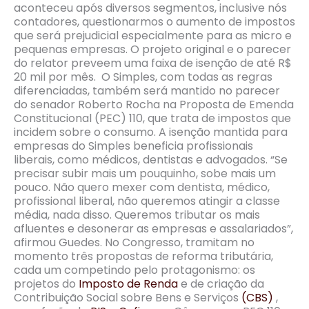
aconteceu após diversos segmentos, inclusive nós
contadores, questionarmos o aumento de impostos
que será prejudicial especialmente para as micro e
pequenas empresas. O projeto original e o parecer
do relator preveem uma faixa de isenção de até R$
20 mil por mês. O Simples, com todas as regras
diferenciadas, também será mantido no parecer
do senador Roberto Rocha na Proposta de Emenda
Constitucional (PEC) 110, que trata de impostos que
incidem sobre o consumo. A isenção mantida para
empresas do Simples beneficia profissionais
liberais, como médicos, dentistas e advogados. “Se
precisar subir mais um pouquinho, sobe mais um
pouco. Não quero mexer com dentista, médico,
profissional liberal, não queremos atingir a classe
média, nada disso. Queremos tributar os mais
afluentes e desonerar as empresas e assalariados”,
afirmou Guedes. No Congresso, tramitam no
momento três propostas de reforma tributária,
cada um competindo pelo protagonismo: os
projetos do
Imposto de Renda
e de criação da
Contribuição Social sobre Bens e Serviços
(CBS)
,