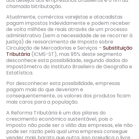
dos desejos dos empresários brasileiros é o fim da
chamada bitributação.
Atualmente, comércios varejistas e atacadistas
pagam impostos indevidamente e podem receber
de volta milhões de reais através de um processo
administrativo (sem a necessidade de se recorrer à
justiça) de ressarcimento de Imposto sobre
Circulação de Mercadorias e Serviços –
Substituição
Tributária
(ICMS-ST), mas 95% deste segmento
desconhece esta possibilidade, segundo dados do
Impostômetro do Instituto Brasileiro de Geografia e
Estatística.
Por desconhecer esta possibilidade, empresas
pagam mais do que deveriam e
consequentemente, os valores dos produtos ficam
mais caros para a população.
A Reforma Tributária é um dos pilares do
crescimento econômico sustentável, pois o
imposto não pode ser o vilão das empresas, ele não
pode ser razão pela qual uma empresa consegue
vender mais barato que outra, isso prejudica o livre