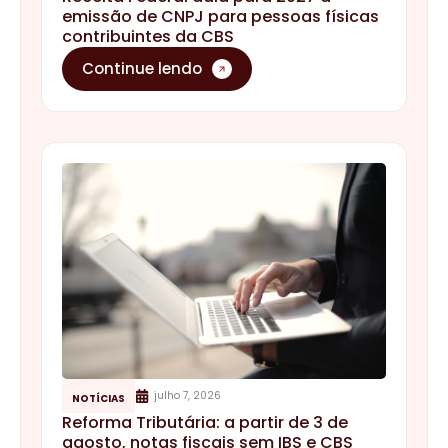
emissão de CNPJ para pessoas físicas
contribuintes da CBS
Continue lendo
julho 7, 2026
NOTÍCIAS
Reforma Tributária: a partir de 3 de
agosto, notas fiscais sem IBS e CBS