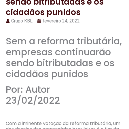
sendo bitributadas e os
cidadãos punidos
Grupo KBL
fevereiro 24, 2022
Sem a reforma tributária,
empresas continuarão
sendo bitributadas e os
cidadãos punidos
Por: Autor
23/02/2022
Com a iminente votação da reforma tributária, um