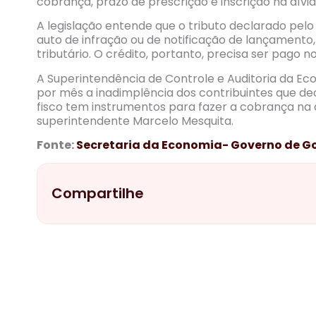
cobrança, prazo de prescrição e inscrição na dívid
A legislação entende que o tributo declarado pelo
auto de infração ou de notificação de lançamento, i
tributário. O crédito, portanto, precisa ser pago n
A Superintendência de Controle e Auditoria da 
por mês a inadimplência dos contribuintes que d
fisco tem instrumentos para fazer a cobrança na d
superintendente Marcelo Mesquita.
Fonte:
Secretaria da Economia- Governo de G
Compartilhe