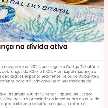
ança na dívida ativa
 de novembro de 2024, que regula o Código Tributário
as cobranças de ICMS e ITCD. A principal mudança é
cais declarados espontaneamente pelos contribuintes,
amente para a dívida ativa, sem necessidade de
adual à súmula 436 do Superior Tribunal de Justiça
tributário passa a prescindir do lançamento do auto de
tegrar o sistema tributário no que se refere à