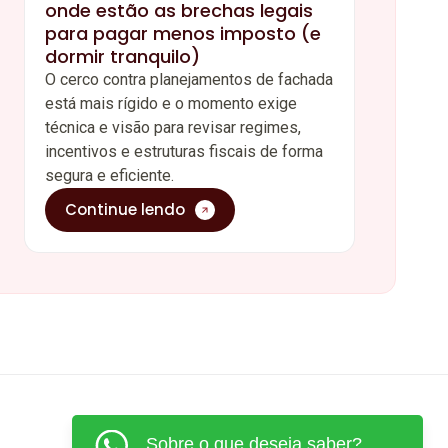
onde estão as brechas legais
para pagar menos imposto (e
dormir tranquilo)
O cerco contra planejamentos de fachada
está mais rígido e o momento exige
técnica e visão para revisar regimes,
incentivos e estruturas fiscais de forma
segura e eficiente.
Continue lendo
Sobre o que deseja saber?