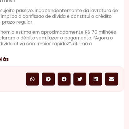
a ativa.
 sujeito passivo, independentemente da lavratura de
mplica a confissão de dívida e constitui o crédito
o prazo regular.
Economia estima em aproximadamente R$ 70 milhões
eclaram o débito sem fazer o pagamento. “Agora o
ívida ativa com maior rapidez”, afirma o
oiás