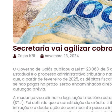
Secretaria vai agilizar cobr
Grupo KBL
novembro 13, 2024
O Governo de Goiás publicou a Lei nº 23.063, de 5
Estadual e o processo administrativo tributário n
que, a partir de fevereiro de 2025, os débitos fis
se não pagos no prazo, serão encaminhados diret
autuação prévia.
A mudança visa alinhar a legislação tributária est
(STJ). Foi definido que a constituição do crédito 
infração e a declaração do contribuinte passa a in