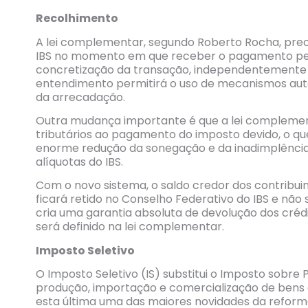
Recolhimento
A lei complementar, segundo Roberto Rocha, preci
IBS no momento em que receber o pagamento pela
concretização da transação, independentemente
entendimento permitirá o uso de mecanismos aut
da arrecadação.
Outra mudança importante é que a lei compleme
tributários ao pagamento do imposto devido, o qu
enorme redução da sonegação e da inadimplência, 
alíquotas do IBS.
Com o novo sistema, o saldo credor dos contribuin
ficará retido no Conselho Federativo do IBS e nã
cria uma garantia absoluta de devolução dos cré
será definido na lei complementar.
Imposto Seletivo
O Imposto Seletivo (IS) substitui o Imposto sobre Pr
produção, importação e comercialização de bens e
esta última uma das maiores novidades da reforma