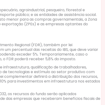
ecuário, agroindustrial, pesqueiro, florestal e
sporte público; e as entidades de assistência social.
sto menor para as compras governamentais, a Zona
 exportação (ZPEs) e as empresas optantes do
vimento Regional (FDR), também por lei
 um percentual das receitas do IBS, que deve variar
 podendo exceder 5%. Temporariamente, caso o
xo, o FDR poderá receber 5,8% do imposto.
 infraestrutura, qualificação de trabalhadores,
 de tecnologias e estímulo ao setor produtivo com
ei complementar definirá a distribuição dos recursos,
10% para investimentos em infraestrutura nos estados
2032, os recursos do fundo serão aplicados
de das empresas que receberam benefícios fiscais de