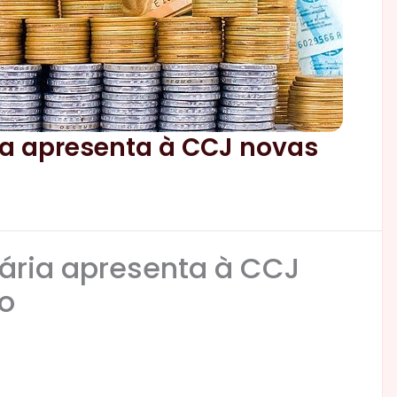
ria apresenta à CCJ novas
tária apresenta à CCJ
to