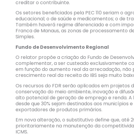
creditar o contribuinte.
Os setores beneficiados pela PEC 110 seriam o agrop
educacional; o de saúde e medicamentos; o de tran
Também haverá regime diferenciado e com impo
Franca de Manaus, as zonas de processamento de
Simples.
Fundo de Desenvolvimento Regional
O relator propõe a criação do Fundo de Desenvol
complementar, a ser custeado exclusivamente com
em função do aumento real da arrecadação, não
crescimento real da receita do IBS seja muito bai
Os recursos do FDR serão aplicados em projetos de
conservação do meio ambiente, inovação e difusão
alto potencial de geração de emprego e renda. A l
desde que 30% sejam destinados aos municípios e 
exportadores de produtos primários.
Em nova alteração, o substitutivo define que, até 
prioritariamente na manutenção da competitivida
ICMS.