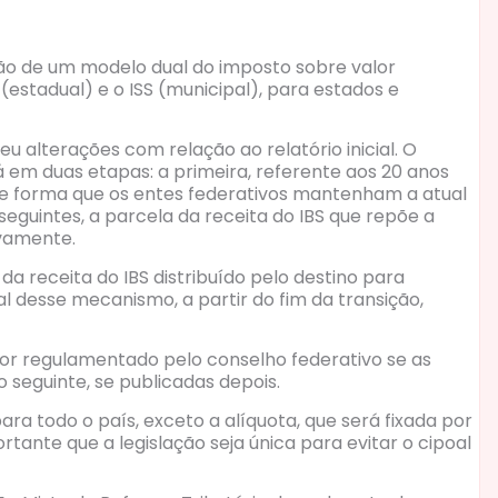
ição de um modelo dual do imposto sobre valor
 (estadual) e o ISS (municipal), para estados e
eu alterações com relação ao relatório inicial. O
rá em duas etapas: a primeira, referente aos 20 anos
da de forma que os entes federativos mantenham a atual
seguintes, a parcela da receita do IBS que repõe a
ivamente.
da receita do IBS distribuído pelo destino para
desse mecanismo, a partir do fim da transição,
or regulamentado pelo conselho federativo se as
 seguinte, se publicadas depois.
a todo o país, exceto a alíquota, que será fixada por
tante que a legislação seja única para evitar o cipoal