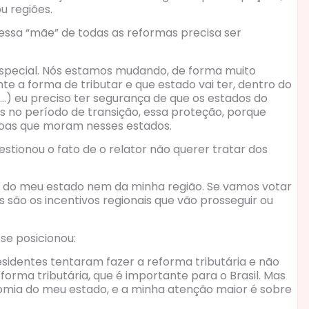
u regiões.
ssa “mãe” de todas as reformas precisa ser
special. Nós estamos mudando, de forma muito
ente a forma de tributar e que estado vai ter, dentro do
 (…) eu preciso ter segurança de que os estados do
 no período de transição, essa proteção, porque
ssoas que moram nesses estados.
tionou o fato de o relator não querer tratar dos
es do meu estado nem da minha região. Se vamos votar
s são os incentivos regionais que vão prosseguir ou
e posicionou:
residentes tentaram fazer a reforma tributária e não
forma tributária, que é importante para o Brasil. Mas
omia do meu estado, e a minha atenção maior é sobre