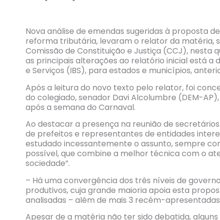
Nova análise de emendas sugeridas à proposta de 
reforma tributária, levaram o relator da matéria
Comissão de Constituição e Justiça (CCJ), nesta 
as principais alterações ao relatório inicial está
e Serviços (IBS), para estados e municípios, ante
Após a leitura do novo texto pelo relator, foi co
do colegiado, senador Davi Alcolumbre (DEM-AP),
após a semana do Carnaval.
Ao destacar a presença na reunião de secretários 
de prefeitos e representantes de entidades inter
estudado incessantemente o assunto, sempre com 
possível, que combine a melhor técnica com o at
sociedade”.
– Há uma convergência dos três níveis de governo,
produtivos, cuja grande maioria apoia esta propos
analisadas – além de mais 3 recém-apresentadas -
Apesar de a matéria não ter sido debatida, algu