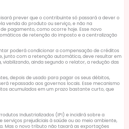
sará prever que o contribuinte só passará a dever o
 venda do produto ou serviço, e não na
 de pagamento, como ocorre hoje. Esse novo
omáticos de retenção do imposto e a centralização
ntar poderá condicionar a compensação de créditos
e, junto com a retenção automática, deve resultar em
viabilizando, ainda segundo o relator, a redução das
tes, depois de usado para pagar os seus débitos,
o será repassado aos governos locais. Esse mecanismo
ditos acumulados em um prazo bastante curto, que
odutos Industrializados (IPI) e incidirá sobre a
 serviços prejudiciais à saúde ou ao meio ambiente,
. Mas o novo tributo não taxará as exportações