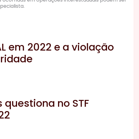
pecialista.
L em 2022 e a violação
oridade
s questiona no STF
22