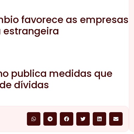
mbio favorece as empresas
estrangeira
no publica medidas que
de dívidas