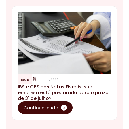
junho 5, 2026
BLOG
IBS e CBS nas Notas Fiscais: sua
empresa está preparada para o prazo
de 31 de julho?
Continue lendo