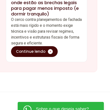
onde estão as brechas legais
para pagar menos imposto (e
dormir tranquilo)
O cerco contra planejamentos de fachada
está mais rígido e o momento exige
técnica e visão para revisar regimes,
incentivos e estruturas fiscais de forma
segura e eficiente.
Continue lendo
Sobre o que deseja saber?