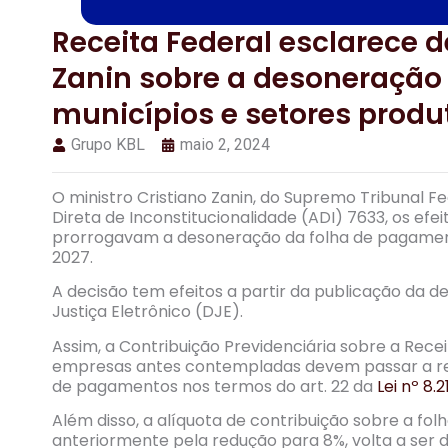
Receita Federal esclarece d
Zanin sobre a desoneração
municípios e setores produ
Grupo KBL
maio 2, 2024
O ministro Cristiano Zanin, do Supremo Tribunal F
Direta de Inconstitucionalidade (ADI) 7633, os efeit
prorrogavam a desoneração da folha de pagamento
2027.
A decisão tem efeitos a partir da publicação da de
Justiça Eletrônico (DJE).
Assim, a Contribuição Previdenciária sobre a Rece
empresas antes contempladas devem passar a reco
de pagamentos nos termos do art. 22 da
Lei nº 8.2
Além disso, a alíquota de contribuição sobre a 
anteriormente pela redução para 8%, volta a ser 