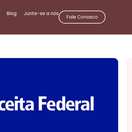
Blog
Junte-se a nós
Fale Conosco