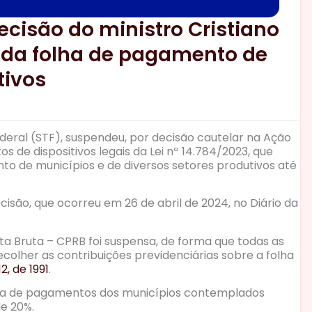
ecisão do ministro Cristiano
 da folha de pagamento de
tivos
ederal (STF), suspendeu, por decisão cautelar na Ação
os de dispositivos legais da Lei nº 14.784/2023, que
 de municípios e de diversos setores produtivos até
cisão, que ocorreu em 26 de abril de 2024, no Diário da
ita Bruta – CPRB foi suspensa, de forma que todas as
lher as contribuições previdenciárias sobre a folha
12, de 1991
.
folha de pagamentos dos municípios contemplados
de 20%.