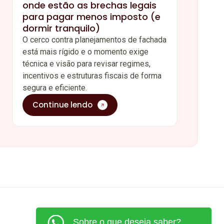
onde estão as brechas legais
para pagar menos imposto (e
dormir tranquilo)
O cerco contra planejamentos de fachada
está mais rígido e o momento exige
técnica e visão para revisar regimes,
incentivos e estruturas fiscais de forma
segura e eficiente.
Continue lendo
Sobre o que deseja saber?