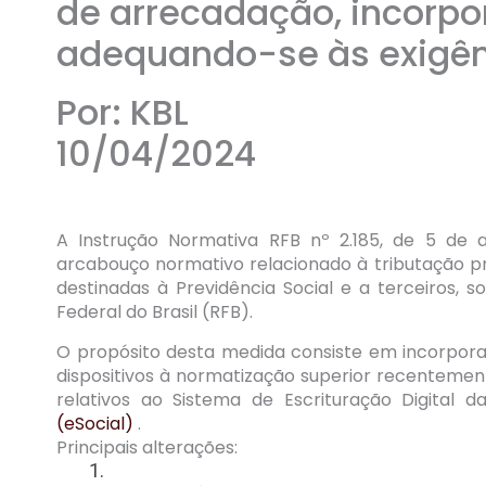
de arrecadação, incorpo
adequando-se às exigênc
Por: KBL
10/04/2024
A Instrução Normativa RFB nº 2.185, de 5 de a
arcabouço normativo relacionado à tributação pr
destinadas à Previdência Social e a terceiros, 
Federal do Brasil (RFB).
O propósito desta medida consiste em incorporar
dispositivos à normatização superior recentemen
relativos ao Sistema de Escrituração Digital da
(eSocial)
.
Principais alterações: