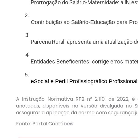
Prorrogação do Salário-Maternidade: a IN e
Contribuição ao Salário-Educação para Prod
Parceria Rural: apresenta uma atualização do 
Entidades Beneficentes: corrige erros mate
eSocial e Perfil Profissiográfico Profissi
A Instrução Normativa RFB nº 2.110, de 2022, 
anotadas, disponíveis na versão divulgada no S
assegurar a aplicação da norma com segurança ju
Fonte: Portal Contábeis