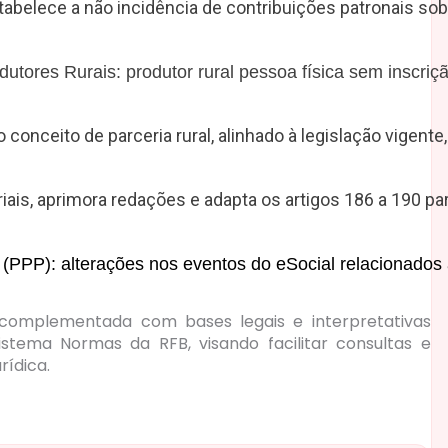
stabelece a não incidência de contribuições patronais 
utores Rurais: produtor rural pessoa física sem inscriç
conceito de parceria rural, alinhado à legislação vigente,
riais, aprimora redações e adapta os artigos 186 a 190
onal (PPP): alterações nos eventos do eSocial relacion
é complementada com bases legais e interpretativas
istema Normas da RFB, visando facilitar consultas e
rídica.