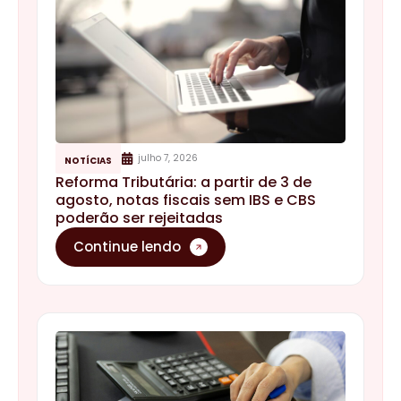
junho 5, 2026
BLOG
IBS e CBS nas Notas Fiscais: sua
empresa está preparada para o prazo
de 31 de julho?
Continue lendo