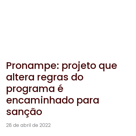
programa é
encaminhado para
sanção
28 de abril de 2022
IRPF 2022: confira guia
para fazer a declaração
de criptoativos
28 de abril de 2022
Imposto de Renda 2022: