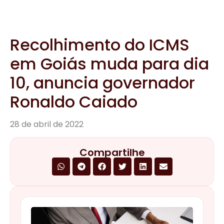
Compartilhe
agosto 5, 2026
NOTÍCIAS
Receita Federal adia para 2027 a
emissão de CNPJ para pessoas físicas
contribuintes da CBS