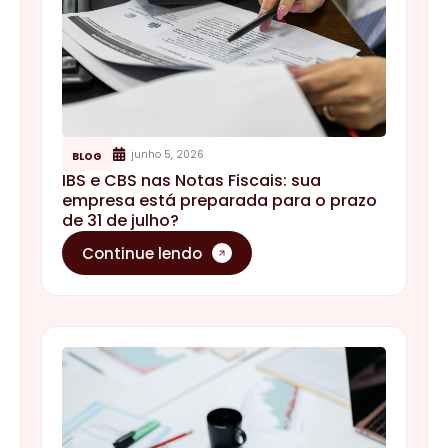
outubro 17, 2025
BLOG
Planejamento tributário 2026: onde
estão as brechas legais para pagar
menos imposto (e dormir tranquilo)
O cerco contra planejamentos de fachada está
mais rígido e o momento exige técnica e
visão para revisar regimes, incentivos e