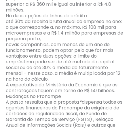
superior a R$ 360 mil e igual ou inferior a R$ 4,8
milhões.
Há duas opções de linhas de crédito:
até 30% da receita bruta anual da empresa no ano:
o que corresponde a, no máximo, R$ 108 mil para
microempresas e a R$ 1,4 milhão para empresas de
pequeno porte;
novas companhias, com menos de um ano de
funcionamento, podem optar pelo que for mais
vantajoso entre duas opções: o limite do
empréstimo pode ser de até metade do capital
social ou de até 30% a média do faturamento
mensal – neste caso, a média é multiplicada por 12
na hora do cálculo.
A expectativa do Ministério da Economia é que as
contratações fiquem em torno de R$ 50 bilhões.
Mudanças no Pronampe
A pasta ressalta que a proposta “dispensa todos os
agentes financeiros do Pronampe da exigência de
certidões de regularidade fiscal, do Fundo de
Garantia do Tempo de Serviço (FGTS) , Relação
Anual de Informações Sociais (Rais) e outras que