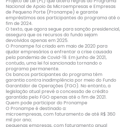
Projeto de Lei (PL) que altera regras do Programa
Nacional de Apoio às Microempresas e Empresas
de Pequeno Porte (Pronampe) e garante
empréstimos aos participantes do programa até o
fim de 2024.
O texto, que agora segue para sanção presidencial,
assegura que os recursos do fundo sejam
devolvidos apenas em 2025.
O Pronampe foi criado em maio de 2020 para
ajudar empresários a enfrentar a crise causada
pela pandemia de Covid-19. Em junho de 2021,
contudo, uma lei foi sancionada tornando o
programa permanente.
Os bancos participantes do programa têm
garantia contra inadimplência por meio do Fundo
Garantidor de Operações (FGO). No entanto, a
legislação atual prevê a concessão de crédito
garantida pelo FGO apenas até o fim de 2021.
Quem pode participar do Pronampe
O Pronampe é destinado a:
microempresas, com faturamento de até R$ 360
mil por ano;
pequenas empresas, com faturamento anual