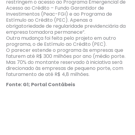
restringem o acesso ao Programa Emergencial de
Acesso ao Crédito – Fundo Garantidor de
Investimentos (Peac-FGI) e ao Programa de
Estímulo ao Crédito (PEC). Apenas a
obrigatoriedade de regularidade previdenciária da
empresa tomadora permanece”.
Outra mudança foi feita pelo projeto em outro
programa, o de Estímulo ao Crédito (PEC).
O parecer estende o programa às empresas que
faturem até R$ 300 milhões por ano (médio porte.
Mas 70% do montante reservado à iniciativa será
direcionado às empresas de pequeno porte, com
faturamento de até R$ 4,8 milhões.
Fonte: G1; Portal Contábeis
Pronampe: projeto que
altera regras do