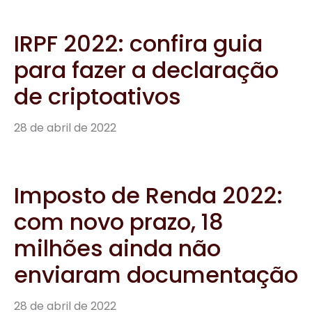
com novo prazo, 18
milhões ainda não
enviaram documentação
28 de abril de 2022
Recolhimento do ICMS
em Goiás muda para dia
10, anuncia governador
Ronaldo Caiado
28 de abril de 2022