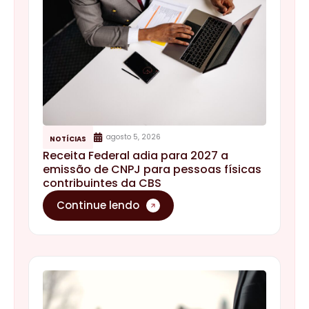
Continue lendo
julho 7, 2026
NOTÍCIAS
Reforma Tributária: a partir de 3 de
agosto, notas fiscais sem IBS e CBS
poderão ser rejeitadas
Continue lendo