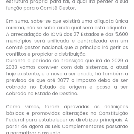
estrutura própria para tal, a qual irá perder a sua
função para o Comitê Gestor.
Em suma, sabe-se que existirá uma alíquota única
mínima, não se sabe ainda qual será está alíquota.
A arrecadação do ICMS dos 27 Estados e dos 5.600
municípios será unificada e centralizada em um
comitê gestor nacional, que a princípio irá gerir os
conflitos e propiciar a distribuição.
Durante o período de transição que irá de 2029 a
2033 vamos conviver com dois sistemas, o atual
hoje existente, e o novo a ser criado, há também a
previsão de que até 2077 o imposto deixa de ser
cobrado no Estado de origem e passa a ser
cobrado no Estado de Destino.
Como vimos, foram aprovadas as definições
básicas e promovidas alterações na Constituição
Federal para estabelecer as diretrizes principais. A
partir de agora as Leis Complementares passarão
a normatizar o assunto.