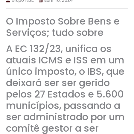
Grupo KBL
abril 18, 2024
O Imposto Sobre Bens e
Serviços; tudo sobre
A EC 132/23, unifica os
atuais ICMS e ISS em um
único imposto, o IBS, que
deixará ser ser gerido
pelos 27 Estados e 5.600
municípios, passando a
ser administrado por um
comitê gestor a ser