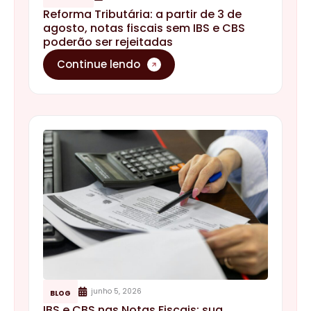
Reforma Tributária: a partir de 3 de
agosto, notas fiscais sem IBS e CBS
poderão ser rejeitadas
Continue lendo
junho 5, 2026
BLOG
IBS e CBS nas Notas Fiscais: sua