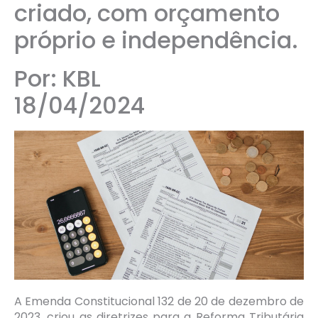
criado, com orçamento
próprio e independência.
Por: KBL
18/04/2024
A Emenda Constitucional 132 de 20 de dezembro de
2023, criou as diretrizes para a Reforma Tributária