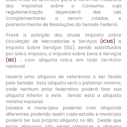
dos Impostos sobre o Consumo, cuja
regulamentação dependerá das Leis
Complementares a serem criadas, e
posteriormente de Resoluções do Senado Federal.
Prevê a extinção dos atuais Imposto sobre
Circulação de Mercadorias e Serviços
(ICMS)
e
Imposto Sobre Serviços (ISS), sendo substituídos
por único imposto, o Imposto sobre bens e Serviços
(IBS)
, com alíquota única em todo território
nacional.
Haverá uma alíquota de referência a ser fixada
pelo Senado. Esta alíquota será o patamar mínimo,
onde nenhum ente federativo poderá fixar sua
alíquota inferior a este. Sendo esta a alíquota
mínima nacional.
Estados e municípios poderão criar alíquotas
diferentes, podendo assim cada estado e município
poderá ter sua própria alíquota no IBS. Desde que
estas alíquotas não sejam inferiores a alíquota