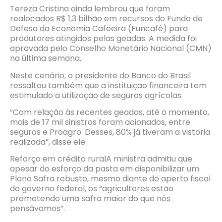
Tereza Cristina ainda lembrou que foram
realocados R$ 1,3 bilhão em recursos do Fundo de
Defesa da Economia Cafeeira (Funcafé) para
produtores atingidos pelas geadas. A medida foi
aprovada pelo Conselho Monetário Nacional (CMN)
na última semana.
Neste cenário, o presidente do Banco do Brasil
ressaltou também que a instituição financeira tem
estimulado a utilização de seguros agrícolas.
“Com relação às recentes geadas, até o momento,
mais de 17 mil sinistros foram acionados, entre
seguros e Proagro. Desses, 80% já tiveram a vistoria
realizada”, disse ele.
Reforço em crédito ruralA ministra admitiu que
apesar do esforço da pasta em disponibilizar um
Plano Safra robusto, mesmo diante do aperto fiscal
do governo federal, os “agricultores estão
prometendo uma safra maior do que nós
pensávamos”.