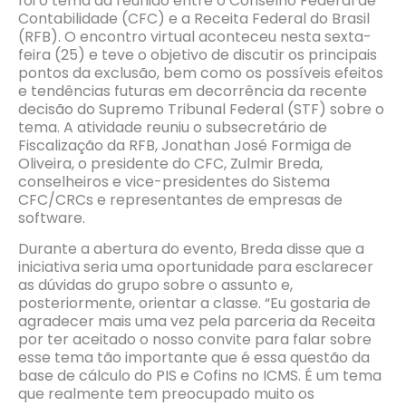
foi o tema da reunião entre o Conselho Federal de
Contabilidade (CFC) e a Receita Federal do Brasil
(RFB). O encontro virtual aconteceu nesta sexta-
feira (25) e teve o objetivo de discutir os principais
pontos da exclusão, bem como os possíveis efeitos
e tendências futuras em decorrência da recente
decisão do Supremo Tribunal Federal (STF) sobre o
tema. A atividade reuniu o subsecretário de
Fiscalização da RFB, Jonathan José Formiga de
Oliveira, o presidente do CFC, Zulmir Breda,
conselheiros e vice-presidentes do Sistema
CFC/CRCs e representantes de empresas de
software.
Durante a abertura do evento, Breda disse que a
iniciativa seria uma oportunidade para esclarecer
as dúvidas do grupo sobre o assunto e,
posteriormente, orientar a classe. “Eu gostaria de
agradecer mais uma vez pela parceria da Receita
por ter aceitado o nosso convite para falar sobre
esse tema tão importante que é essa questão da
base de cálculo do PIS e Cofins no ICMS. É um tema
que realmente tem preocupado muito os