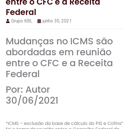
entre o CFC e a Receita
Federal
Grupo KBL
junho 30, 2021
Mudanças no ICMS são
abordadas em reunião
entre o CFC e a Receita
Federal
Por: Autor
30/06/2021
“ICMS – exclusão da base de cálculo do PIS e Cofins”