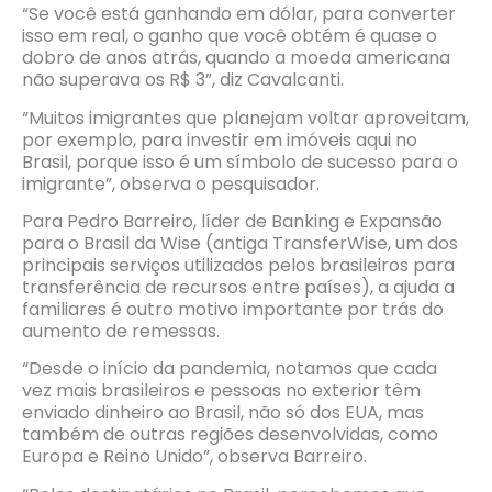
“Se você está ganhando em dólar, para converter
isso em real, o ganho que você obtém é quase o
dobro de anos atrás, quando a moeda americana
não superava os R$ 3”, diz Cavalcanti.
“Muitos imigrantes que planejam voltar aproveitam,
por exemplo, para investir em imóveis aqui no
Brasil, porque isso é um símbolo de sucesso para o
imigrante”, observa o pesquisador.
Para Pedro Barreiro, líder de Banking e Expansão
para o Brasil da Wise (antiga TransferWise, um dos
principais serviços utilizados pelos brasileiros para
transferência de recursos entre países), a ajuda a
familiares é outro motivo importante por trás do
aumento de remessas.
“Desde o início da pandemia, notamos que cada
vez mais brasileiros e pessoas no exterior têm
enviado dinheiro ao Brasil, não só dos EUA, mas
também de outras regiões desenvolvidas, como
Europa e Reino Unido”, observa Barreiro.