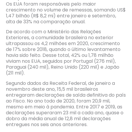
Os EUA foram responsáveis pelo maior
crescimento no volume de remessas, somando US$
1,47 bilhão (R$ 8,2 mi) entre janeiro e setembro,
alta de 33% na comparação anual.
De acordo com o Ministério das Relações
Exteriores, a comunidade brasileira no exterior
ultrapassou os 4,2 milhões em 2020, crescimento
de 17% sobre 2018, quando o último levantamento
havia sido feito. Desse total, 42% ou 1,78 milhão
viviam nos EUA, seguidos por Portugal (276 mil),
Paraguai (240 mil), Reino Unido (220 mil) e Japão
(211 mil).
Segundo dados da Receita Federal, de janeiro a
novembro deste ano, 15,5 mil brasileiros
entregaram declarações de saída definitiva do país
ao Fisco. No ano todo de 2020, foram 20,9 mil,
mesmo em meio à pandemia. Entre 2017 e 2019, as
declarações superaram 23 mil a cada ano, quase o
dobro da média anual de 12,8 mil declarações
entregues nos seis anos anteriores.