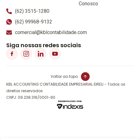
Conosco
(62) 3515-1280
(62) 99968-9132
comercial@kblcontabilidade.com
Siga nossas redes sociais
Voltar ao topo
KBL ACCOUNTING CONTABILIDADE EMPRESARIAL EIRELI - Todos os
direitos reservados
CNPJ: 09.238.316/0001-90