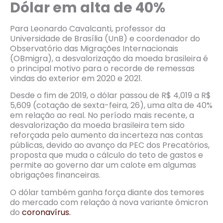
Dólar em alta de 40%
Para Leonardo Cavalcanti, professor da
Universidade de Brasília (UnB) e coordenador do
Observatório das Migrações Internacionais
(OBmigra), a desvalorização da moeda brasileira é
o principal motivo para o recorde de remessas
vindas do exterior em 2020 e 2021.
Desde o fim de 2019, o dólar passou de R$ 4,019 a R$
5,609 (cotação de sexta-feira, 26), uma alta de 40%
em relação ao real. No período mais recente, a
desvalorização da moeda brasileira tem sido
reforçada pelo aumento da incerteza nas contas
públicas, devido ao avanço da PEC dos Precatórios,
proposta que muda o cálculo do teto de gastos e
permite ao governo dar um calote em algumas
obrigações financeiras.
O dólar também ganha força diante dos temores
do mercado com relação à nova variante ômicron
do
coronavírus.