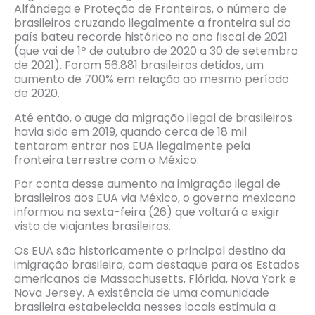
Alfândega e Proteção de Fronteiras, o número de
brasileiros cruzando ilegalmente a fronteira sul do
país bateu recorde histórico no ano fiscal de 2021
(que vai de 1º de outubro de 2020 a 30 de setembro
de 2021). Foram 56.881 brasileiros detidos, um
aumento de 700% em relação ao mesmo período
de 2020.
Até então, o auge da migração ilegal de brasileiros
havia sido em 2019, quando cerca de 18 mil
tentaram entrar nos EUA ilegalmente pela
fronteira terrestre com o México.
Por conta desse aumento na imigração ilegal de
brasileiros aos EUA via México, o governo mexicano
informou na sexta-feira (26) que voltará a exigir
visto de viajantes brasileiros.
Os EUA são historicamente o principal destino da
imigração brasileira, com destaque para os Estados
americanos de Massachusetts, Flórida, Nova York e
Nova Jersey. A existência de uma comunidade
brasileira estabelecida nesses locais estimula a