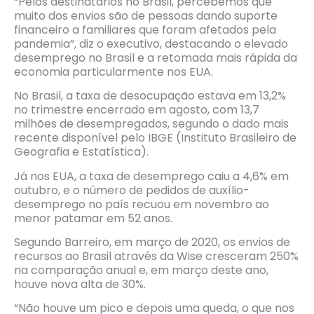
“Pelos destinatários no Brasil, percebemos que
muito dos envios são de pessoas dando suporte
financeiro a familiares que foram afetados pela
pandemia”, diz o executivo, destacando o elevado
desemprego no Brasil e a retomada mais rápida da
economia particularmente nos EUA.
No Brasil, a taxa de desocupação estava em 13,2%
no trimestre encerrado em agosto, com 13,7
milhões de desempregados, segundo o dado mais
recente disponível pelo IBGE (Instituto Brasileiro de
Geografia e Estatística).
Já nos EUA, a taxa de desemprego caiu a 4,6% em
outubro, e o número de pedidos de auxílio-
desemprego no país recuou em novembro ao
menor patamar em 52 anos.
Segundo Barreiro, em março de 2020, os envios de
recursos ao Brasil através da Wise cresceram 250%
na comparação anual e, em março deste ano,
houve nova alta de 30%.
“Não houve um pico e depois uma queda, o que nos