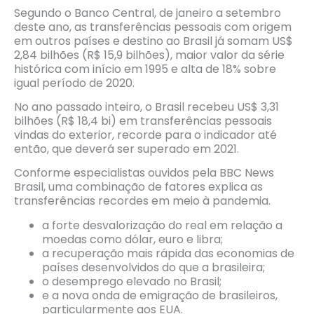
Segundo o Banco Central, de janeiro a setembro
deste ano, as transferências pessoais com origem
em outros países e destino ao Brasil já somam US$
2,84 bilhões (R$ 15,9 bilhões), maior valor da série
histórica com início em 1995 e alta de 18% sobre
igual período de 2020.
No ano passado inteiro, o Brasil recebeu US$ 3,31
bilhões (R$ 18,4 bi) em transferências pessoais
vindas do exterior, recorde para o indicador até
então, que deverá ser superado em 2021.
Conforme especialistas ouvidos pela BBC News
Brasil, uma combinação de fatores explica as
transferências recordes em meio à pandemia.
a forte desvalorização do real em relação a
moedas como dólar, euro e libra;
a recuperação mais rápida das economias de
países desenvolvidos do que a brasileira;
o desemprego elevado no Brasil;
e a nova onda de emigração de brasileiros,
particularmente aos EUA.