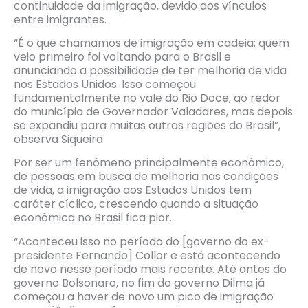
continuidade da imigração, devido aos vínculos
entre imigrantes.
“É o que chamamos de imigração em cadeia: quem
veio primeiro foi voltando para o Brasil e
anunciando a possibilidade de ter melhoria de vida
nos Estados Unidos. Isso começou
fundamentalmente no vale do Rio Doce, ao redor
do município de Governador Valadares, mas depois
se expandiu para muitas outras regiões do Brasil”,
observa Siqueira.
Por ser um fenômeno principalmente econômico,
de pessoas em busca de melhoria nas condições
de vida, a imigração aos Estados Unidos tem
caráter cíclico, crescendo quando a situação
econômica no Brasil fica pior.
“Aconteceu isso no período do [governo do ex-
presidente Fernando] Collor e está acontecendo
de novo nesse período mais recente. Até antes do
governo Bolsonaro, no fim do governo Dilma já
começou a haver de novo um pico de imigração