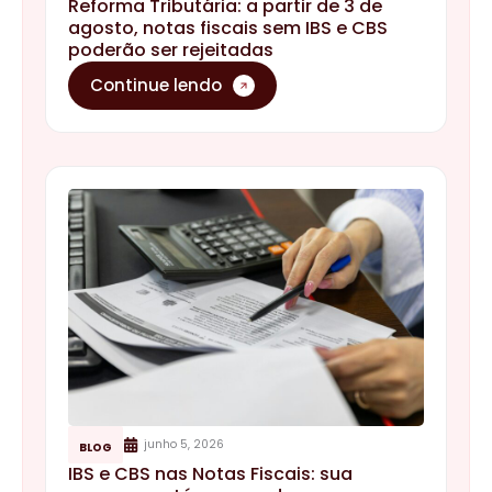
junho 5, 2026
BLOG
IBS e CBS nas Notas Fiscais: sua
empresa está preparada para o prazo
de 31 de julho?
Continue lendo