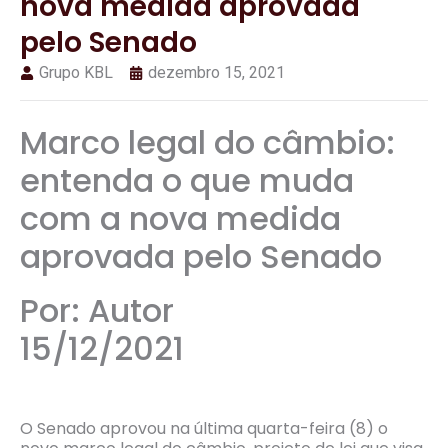
nova medida aprovada
pelo Senado
Grupo KBL
dezembro 15, 2021
Marco legal do câmbio:
entenda o que muda
com a nova medida
aprovada pelo Senado
Por: Autor
15/12/2021
O Senado aprovou na última quarta-feira (8) o