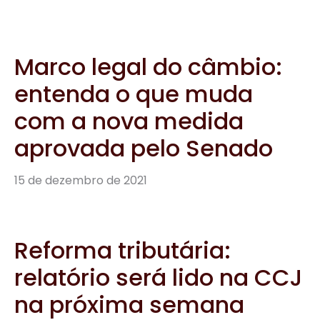
Reforma tributária:
relatório será lido na CCJ
na próxima semana
8 de dezembro de 2021
Desoneração da folha:
Senado vai tentar votar
ainda neste ano projeto
que beneficia 17 setores
8 de dezembro de 2021