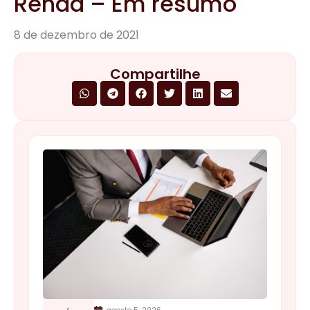
agosto 5, 2026
NOTÍCIAS
Receita Federal adia para 2027 a
emissão de CNPJ para pessoas físicas
contribuintes da CBS
Continue lendo