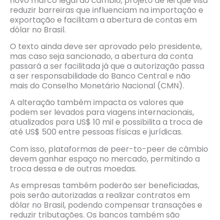
novo marco legal do câmbio, projeto de lei que visa
reduzir barreiras que influenciam na importação e
exportação e facilitam a abertura de contas em
dólar no Brasil.
O texto ainda deve ser aprovado pelo presidente,
mas caso seja sancionado, a abertura da conta
passará a ser facilitada já que a autorização passa
a ser responsabilidade do Banco Central e não
mais do Conselho Monetário Nacional (CMN).
A alteração também impacta os valores que
podem ser levados para viagens internacionais,
atualizados para US$ 10 mil e possibilita a troca de
até US$ 500 entre pessoas físicas e jurídicas.
Com isso, plataformas de peer-to-peer de câmbio
devem ganhar espaço no mercado, permitindo a
troca dessa e de outras moedas.
As empresas também poderão ser beneficiadas,
pois serão autorizadas a realizar contratos em
dólar no Brasil, podendo compensar transações e
reduzir tributações. Os bancos também são