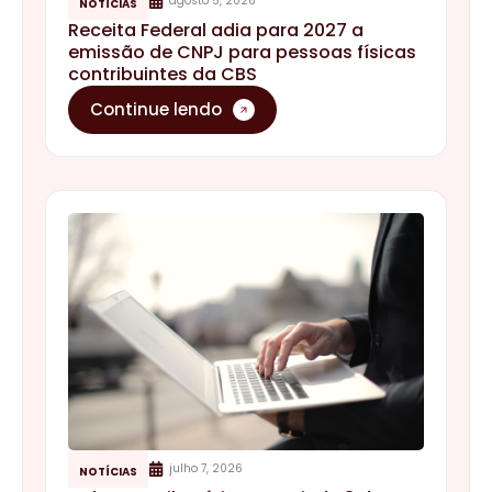
julho 7, 2026
NOTÍCIAS
Reforma Tributária: a partir de 3 de
agosto, notas fiscais sem IBS e CBS
poderão ser rejeitadas
Continue lendo