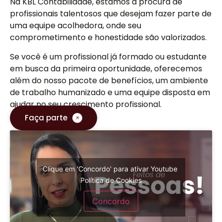
Na KBL Contabilidade, estamos à procura de
profissionais talentosos que desejam fazer parte de
uma equipe acolhedora, onde seu
comprometimento e honestidade são valorizados.
Se você é um profissional já formado ou estudante
em busca da primeira oportunidade, oferecemos
além do nosso pacote de benefícios, um ambiente
de trabalho humanizado e uma equipe disposta em
ajudar no seu crescimento profissional.
Faça parte
Clique em 'Concordo' para ativar Youtube
Política de Cookies
Concordo