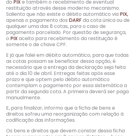
do
PIX
e também o recebimento de eventual
restituição através desse moderno mecanismo.
Saliento que não existe o débito automático via
PIX,
apenas o pagamento dos
DARF
da cota única ou de
qualquer uma das 8 cotas, para o caso de
pagamento parcelado. Por questão de segurança,
o
PIX
aceito para recebimento da restituição é
somente o de chave CPF.
E já que falei em débito automático, para que todas
as cotas possam se beneficiar dessa opção, é
necessário que a entrega da declaração seja feita
até o dia 10 de abril. Entregas feitas após esse
prazo e que optem pelo débito automático
contemplam o pagamento por essa sistemática a
partir da segunda cota. A primeira deverá ser paga
manualmente.
E, para finalizar, informo que a ficha de bens e
direitos sofreu uma reorganização com relação à
codificação das informações.
Os bens e direitos que devem constar dessa ficha