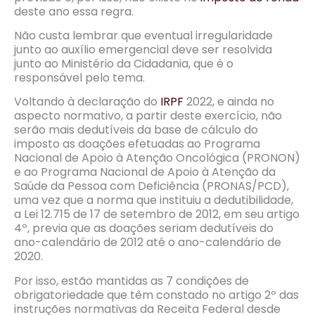
deste ano essa regra.
Não custa lembrar que eventual irregularidade
junto ao auxílio emergencial deve ser resolvida
junto ao Ministério da Cidadania, que é o
responsável pelo tema.
Voltando à declaração do
IRPF
2022, e ainda no
aspecto normativo, a partir deste exercício, não
serão mais dedutíveis da base de cálculo do
imposto as doações efetuadas ao Programa
Nacional de Apoio à Atenção Oncológica (PRONON)
e ao Programa Nacional de Apoio à Atenção da
Saúde da Pessoa com Deficiência (PRONAS/PCD),
uma vez que a norma que instituiu a dedutibilidade,
a Lei 12.715 de 17 de setembro de 2012, em seu artigo
4º, previa que as doações seriam dedutíveis do
ano-calendário de 2012 até o ano-calendário de
2020.
Por isso, estão mantidas as 7 condições de
obrigatoriedade que têm constado no artigo 2º das
instruções normativas da Receita Federal desde