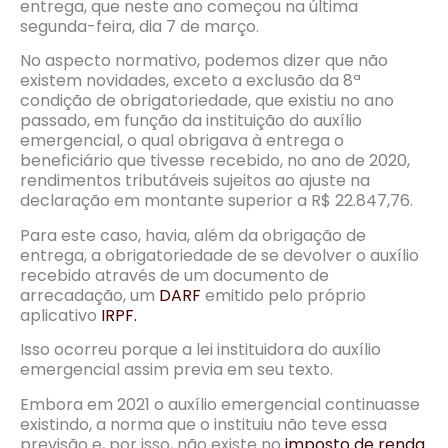
entrega, que neste ano começou na última
segunda-feira, dia 7 de março.
No aspecto normativo, podemos dizer que não
existem novidades, exceto a exclusão da 8ª
condição de obrigatoriedade, que existiu no ano
passado, em função da instituição do auxílio
emergencial, o qual obrigava à entrega o
beneficiário que tivesse recebido, no ano de 2020,
rendimentos tributáveis sujeitos ao ajuste na
declaração em montante superior a R$ 22.847,76.
Para este caso, havia, além da obrigação de
entrega, a obrigatoriedade de se devolver o auxílio
recebido através de um documento de
arrecadação, um
DARF
emitido pelo próprio
aplicativo
IRPF.
Isso ocorreu porque a lei instituidora do auxílio
emergencial assim previa em seu texto.
Embora em 2021 o auxílio emergencial continuasse
existindo, a norma que o instituiu não teve essa
previsão e, por isso, não existe no
imposto de renda