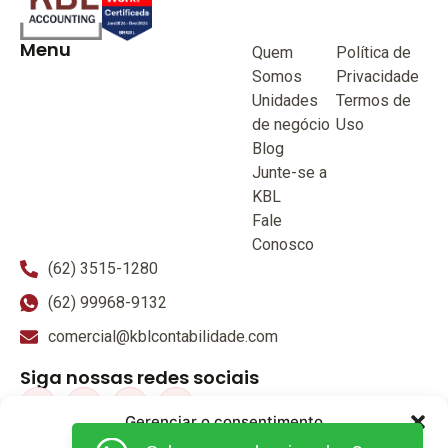
Menu
Quem
Política de
Somos
Privacidade
Unidades
Termos de
de negócio
Uso
Blog
Junte-se a
KBL
Fale
Conosco
(62) 3515-1280
(62) 99968-9132
comercial@kblcontabilidade.com
Siga nossas redes sociais
Gerenciar o consentimento