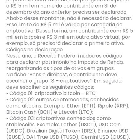
a R$ 5 mil em nome do contribuinte em 31 de
dezembro do ano anterior precisa ser declarado.
Abaixo desse montante, não é necessário declarar.
Esse limite de R$ 5 mil é válido por categoria de
criptoativo. Dessa forma, um contribuinte com R$ 5
mil em bitcoin e R$ 3 mil em outro ativo virtual, por
exemplo, só precisará declarar o primeiro ativo.
Códigos na declaração
Neste ano, a Receita Federal mudou os códigos
para declarar patrimônio no Imposto de Renda,
reorganizando os tipos de ativos em grupos.
Na ficha “Bens e direitos”, o contribuinte deve
escolher o grupo “8 – criptoativos”. Em seguida,
deve escolher os seguintes códigos:
• Código 01: criptoativo bitcoin – BTC;
• Código 02: outras criptomoedas, conhecidas
como altcoins. Exemplo: Ether (ETH), Ripple (XRP),
Bitcoin Cash (BCH) e Litecoin (LTC);
• Código 03: criptoativos conhecidos como
stablecoins. Exemplo: Tether (USDT), USD Coin
(USDC), Brazilian Digital Token (BRZ), Binance USD
(BUSD), DAI, True USD (TUSD), Gemini USD (GUSD),