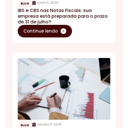
junho 5, 2026
BLOG
IBS e CBS nas Notas Fiscais: sua
empresa está preparada para o prazo
de 31 de julho?
Continue lendo
outubro 17, 2025
BLOG