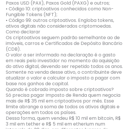
Paxos USD (PAX), Paxos Gold (PAXG) e outros;
• Código 10: criptoativos conhecidos como Non-
Fungible Tokens (NFT);
• Código 99: outros criptoativos. Engloba tokens,
ativos digitais não considerados criptomoedas.
Como declarar
Os criptoativos seguem padrão semelhante ao de
imóveis, carros e Certificados de Depósito Bancário
(CDB).
O valor a ser informado na declaração é o gasto
em reais pelo investidor no momento da aquisição
do ativo digital, devendo ser repetido todos os anos.
Somente na venda desse ativo, o contribuinte deve
atualizar o valor e calcular o imposto a pagar com
base nos ganhos de capital.
Quando é cobrado imposto sobre criptoativos?
Só precisa pagar Imposto de Renda quem negocia
mais de R$ 35 mil em criptoativos por mês. Esse
limite abrange a soma de todos os ativos digitais e
operações em todos os países.
Dessa forma, quem vendeu R$ 10 mil em bitcoin, R$
3 mil em tether e R$ 5 mil em etherium num