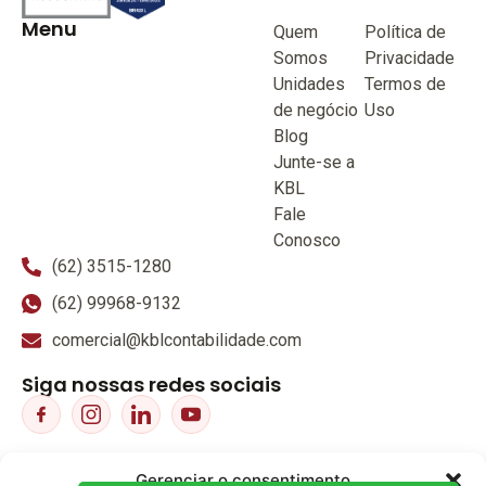
Menu
Quem
Política de
Somos
Privacidade
Unidades
Termos de
de negócio
Uso
Blog
Junte-se a
KBL
Fale
Conosco
(62) 3515-1280
(62) 99968-9132
comercial@kblcontabilidade.com
Siga nossas redes sociais
Gerenciar o consentimento