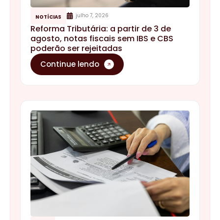
julho 7, 2026
NOTÍCIAS
Reforma Tributária: a partir de 3 de
agosto, notas fiscais sem IBS e CBS
poderão ser rejeitadas
Continue lendo