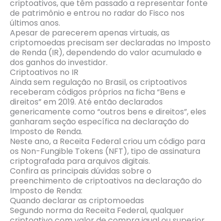
criptoativos, que têm passado a representar fonte
de patrimônio e entrou no radar do Fisco nos
últimos anos.
Apesar de parecerem apenas virtuais, as
criptomoedas precisam ser declaradas no Imposto
de Renda (IR), dependendo do valor acumulado e
dos ganhos do investidor.
Criptoativos no IR
Ainda sem regulação no Brasil, os criptoativos
receberam códigos próprios na ficha “Bens e
direitos” em 2019. Até então declarados
genericamente como “outros bens e direitos”, eles
ganharam seção específica na declaração do
Imposto de Renda.
Neste ano, a Receita Federal criou um código para
os Non-Fungible Tokens (NFT), tipo de assinatura
criptografada para arquivos digitais.
Confira as principais dúvidas sobre o
preenchimento de criptoativos na declaração do
Imposto de Renda:
Quando declarar as criptomoedas
Segundo norma da Receita Federal, qualquer
criptoativo com valor de compra igual ou superior