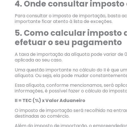
4. Onde consultar imposto
Para consultar o imposto de importação, basta a
importante ficar atento à lista de exceções.
5. Como calcular imposto
efetuar o seu pagamento
A taxa de importação da alíquota pode variar de 0
aplicada ao seu caso.
Uma questão importante no cálculo do II é que u
alíquota. Ou seja, ela pode mudar constantement
Essa alíquota, conforme mencionamos, será aplic
informações, é possível fazer o cálculo do impost
II = TEC (%) x Valor Aduaneiro
O imposto de importação será recolhido na entrad
destinadas ao comércio.
Além do imposto de importação, o empreendedor d