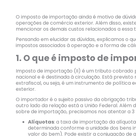
O imposto de importação ainda é motivo de dúvi
operações de comércio exterior. Além disso, exis
mencionar os demais custos relacionados a essa 
Pensando em elucidar as dúvidas, explicamos o qu
impostos associados à operação e a forma de cá
1. O que é imposto de impor
Imposto de importação (II) é um tributo cobrado 
nacional e é destinada à circulação. Está previsto n
extrafiscal, ou seja, é um instrumento de polític
exterior.
O importador é o sujeito passivo da obrigação trib
outro lado da relação está a União Federal. Além
sobre de importação, precisamos nos atentar a 3 v
Alíquotas
: a taxa de importação da alíquot
determinada conforme a unidade dos bens 
valor do bem). Pode existir a conjugação de a