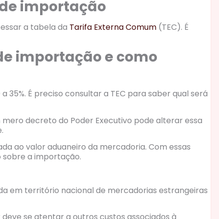
 de importação
cessar a tabela da
Tarifa Externa Comum
(TEC). É
 de importação e como
 a 35%. É preciso consultar a TEC para saber qual será
m mero decreto do Poder Executivo pode alterar essa
e.
ada ao valor aduaneiro da mercadoria. Com essas
o sobre a importação.
a em território nacional de mercadorias estrangeiras
eve se atentar a outros custos associados à