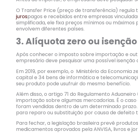
O Transfer Price (preço de transferência) regula
juros
pagos e recebidos entre empresas vinculadas
simplificada, ele fixa preços mínimos ou máximos
envolvem diferentes países.
3. Alíquota zero ou isenção 
Após conhecer o imposto sobre importação e outra
empresário deve pesquisar uma possível isenção o
Em 2019, por exemplo, o Ministério da Economia z
capital e 34 bens de informática e telecomunicaç
seu produto pode usufruir do mesmo benefício.
Além disso, o artigo 71 do Regulamento Aduaneiro
importação sobre algumas mercadorias. É o caso
foram vendidas dentro de um determinado prazo
para reparo ou substituição por causa de defeito 
Para fechar, a legislação brasileira prevê produt
medicamentos aprovados pela ANVISA, livros e jor