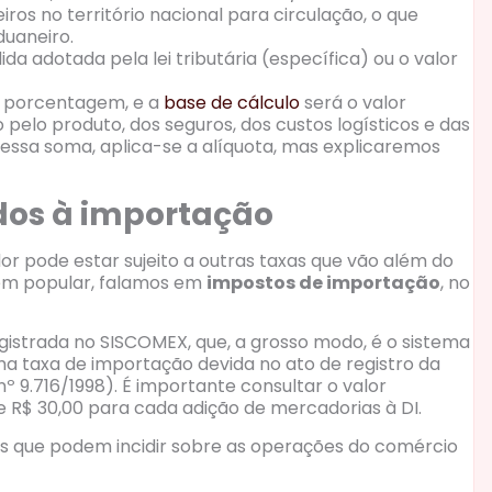
ros no território nacional para circulação, o que
uaneiro.
da adotada pela lei tributária (específica) ou o valor
m porcentagem, e a
base de cálculo
será o valor
 pelo produto, dos seguros, dos custos logísticos e das
essa soma, aplica-se a alíquota, mas explicaremos
ados à importação
r pode estar sujeito a outras taxas que vão além do
gem popular, falamos em
impostos de importação
, no
gistrada no SISCOMEX, que, a grosso modo, é o sistema
uma taxa de importação devida no ato de registro da
 9.716/1998). É importante consultar o valor
 e R$ 30,00 para cada adição de mercadorias à DI.
xas que podem incidir sobre as operações do comércio