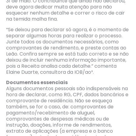
31 de maio. O contribuinte que ainda não declarou,
deve agora dedicar muita atenção para não
esquecer nenhum detalhe e correr o risco de cair
na temida malha fina.
“Se deixou para declarar só agora, é o momento de
separar algumas horas para realizar o processo.
Junte todos os documentos necessários, como
comprovantes de rendimento, e preste contas ao
Leão. Confira sempre se está tudo correto e se não
deixou de incluir nenhuma informação importante,
pois a Receita analisa cada detalhe.” comenta
Elaine Duarte, consultora da IOB/ao³.
Documentos essenciais
Alguns documentos pessoais são indispensáveis na
hora de declarar, como RG, CPF, dados bancários e
comprovante de residência. Não se esqueça
também, se for o caso, de: comprovantes de
pagamento/recebimento de aluguel,
comprovantes de despesas médicas ou de
instrução, doações, informe de rendimentos,
extrato de aplicações (a empresa e o banco