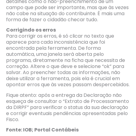
detalhes como o não-preenchimento de um
campo que pode ser importante, mas que às vezes
não cabe na situação do contribuinte. É mais uma
forma de fazer o cidadão checar tudo.
Corrigindo os erros
Para corrigir os erros, é só clicar no texto que
aparece para cada inconsistência que foi
encontrada pela ferramenta. De forma
automática, uma janela será aberta pelo
programa, diretamente na ficha que necessita de
correção. Altere o que deve e selecione “ok” para
salvar. Ao preencher todas as informações, não
deixe utilizar a ferramenta, pois ela é crucial em
apontar erros que às vezes passam despercebidos.
Fique atento: após a entrega da Declaração não
esqueça de consultar o “Extrato de Processamento
da DIRPF” para verificar o status da sua declaração
e corrigir eventuais pendências apresentadas pelo
Fisco.
Fonte: IOB; Portal Contábeis