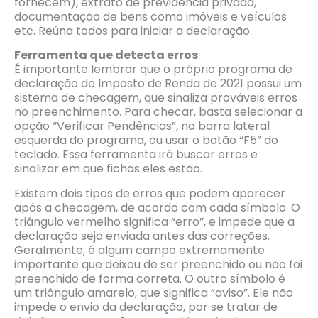
fornecem), extrato de previdência privada,
documentação de bens como imóveis e veículos
etc. Reúna todos para iniciar a declaração.
Ferramenta que detecta erros
É importante lembrar que o próprio programa de
declaração de Imposto de Renda de 2021 possui um
sistema de checagem, que sinaliza prováveis erros
no preenchimento. Para checar, basta selecionar a
opção “Verificar Pendências”, na barra lateral
esquerda do programa, ou usar o botão “F5” do
teclado. Essa ferramenta irá buscar erros e
sinalizar em que fichas eles estão.
Existem dois tipos de erros que podem aparecer
após a checagem, de acordo com cada símbolo. O
triângulo vermelho significa “erro”, e impede que a
declaração seja enviada antes das correções.
Geralmente, é algum campo extremamente
importante que deixou de ser preenchido ou não foi
preenchido de forma correta. O outro símbolo é
um triângulo amarelo, que significa “aviso”. Ele não
impede o envio da declaração, por se tratar de