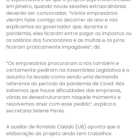
em janeiro, quando novas sessões extraordinárias
deverão ser convocadas. “Vários empresários
vieram falar comigo no decorrer do ano e nós
explicamos ao governador que, durante a
pandemia, eles ficaram entre pagar os impostos ou
os salários dos funcionários e as multas e os juros
ficaram praticamente impagáveis”, diz.
“Os empresários procuraram a nós também e
certamente pediram na Assembleia Legislativa e o
assunto foi levado como sendo uma demanda
referente ao período da pandemia de Covid. Nós
sabemos que houve dificuldades das empresas,
várias se desestruturaram naquele momento e
resolvemos anuir com esse pedido”, explica a
secretaria Selene Peres.
A auxiliar de Ronaldo Caiado (UB) aponta que a
elaboração do projeto ainda tem trabalhos