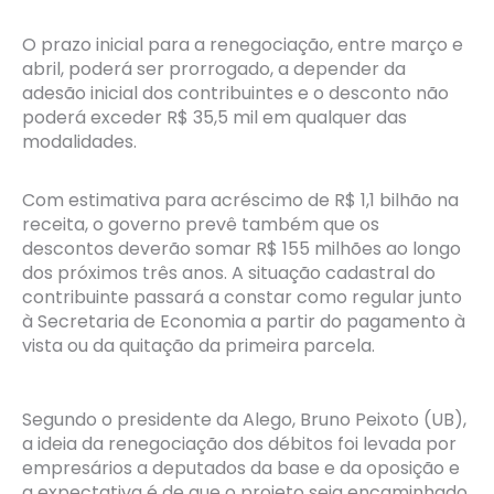
O prazo inicial para a renegociação, entre março e
abril, poderá ser prorrogado, a depender da
adesão inicial dos contribuintes e o desconto não
poderá exceder R$ 35,5 mil em qualquer das
modalidades.
Com estimativa para acréscimo de R$ 1,1 bilhão na
receita, o governo prevê também que os
descontos deverão somar R$ 155 milhões ao longo
dos próximos três anos. A situação cadastral do
contribuinte passará a constar como regular junto
à Secretaria de Economia a partir do pagamento à
vista ou da quitação da primeira parcela.
Segundo o presidente da Alego, Bruno Peixoto (UB),
a ideia da renegociação dos débitos foi levada por
empresários a deputados da base e da oposição e
a expectativa é de que o projeto seja encaminhado