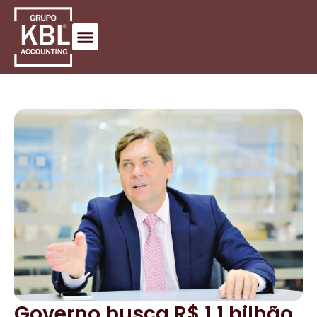
Governo busca R$ 1,1 bilhão