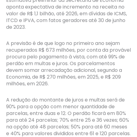
Estimativa preliminar da Secretaria de Economia
aponta expectativa de incremento na receita no
valor de R$ 1,1 bilhão, até 2026, em dívidas de ICMS,
ITCD e IPVA, com fatos geradores até 30 de junho
de 2023.
A previsão é de que logo no primeiro ano sejam
recuperados R$ 673 milhões, por conta da provável
procura pelo pagamento à vista, com até 99% de
perdão em multas e juros. Os parcelamentos
devem somar arrecadação adicional, segundo a
Economia, de R$ 270 milhões, em 2025, e R$ 209
milhões, em 2026.
A redução do montante de juros e multas será de
90% para a opção com menor quantidade de
parcelas, entre duas e 12. O perdão ficará em 80%
para até 24 parcelas; 70% entre 25 e 36 vezes; 60%
na opção até 48 parcelas; 50% para até 60 meses
e 40% para valores divididos entre 61 e 120 parcelas.