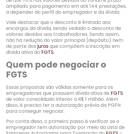
de até 70% nos valores devidos ao Fundo e prazo
ampliado para pagamento em até 144 prestações,
a depender do perfil do empregador e da dívida.
Vale destacar que o desconto é limitado aos
encargos da dívida, sendo vedado o desconto de
valores devidos aos trabalhadores. Sendo assim,
não há redução do valor principal (depósito) nem
de parte dos
juros
que compõem a inscrição em
dívida ativa do
FGTS.
Quem pode negociar o
FGTS
Essas propostas são válidas somente para os
empregadores que possuem dívida ativa de
FGTS
de valor consolidado inferior a R$ 1 milhão. Além
disso, é preciso ter a autorização prévia da PGFN
para conseguir negociar.
Por conta disso, o primeiro passo é verificar se o
empregador tem autorização por meio da Lista de
Empresas Autorizadas para Transação do
FGTS
–