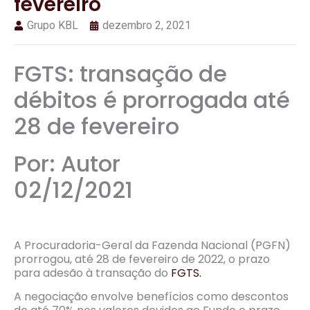
fevereiro
Grupo KBL
dezembro 2, 2021
FGTS: transação de
débitos é prorrogada até
28 de fevereiro
Por: Autor
02/12/2021
A Procuradoria-Geral da Fazenda Nacional (PGFN)
prorrogou, até 28 de fevereiro de 2022, o prazo
para adesão à transação do
FGTS.
A negociação envolve benefícios como descontos