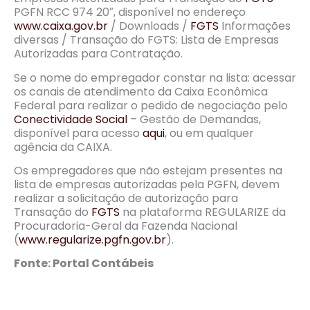
PGFN RCC 974 20″, disponível no endereço
www.caixa.gov.br
/ Downloads /
FGTS
Informações
diversas / Transação do FGTS: Lista de Empresas
Autorizadas para Contratação.
Se o nome do empregador constar na lista: acessar
os canais de atendimento da Caixa Econômica
Federal para realizar o pedido de negociação pelo
Conectividade Social
– Gestão de Demandas,
disponível para acesso
aqui
, ou em qualquer
agência da CAIXA.
Os empregadores que não estejam presentes na
lista de empresas autorizadas pela PGFN, devem
realizar a solicitação de autorização para
Transação do
FGTS
na plataforma REGULARIZE da
Procuradoria-Geral da Fazenda Nacional
(
www.regularize.pgfn.gov.br
).
Fonte: Portal Contábeis