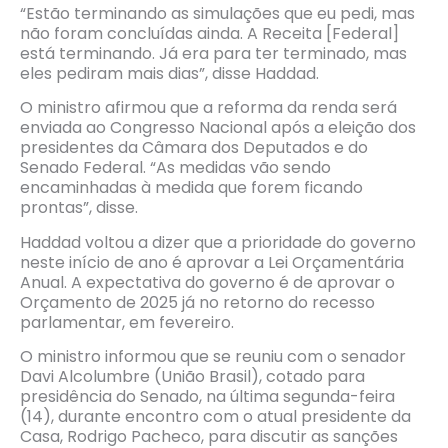
“Estão terminando as simulações que eu pedi, mas
não foram concluídas ainda. A Receita [Federal]
está terminando. Já era para ter terminado, mas
eles pediram mais dias”, disse Haddad.
O ministro afirmou que a reforma da renda será
enviada ao Congresso Nacional após a eleição dos
presidentes da Câmara dos Deputados e do
Senado Federal. “As medidas vão sendo
encaminhadas à medida que forem ficando
prontas”, disse.
Haddad voltou a dizer que a prioridade do governo
neste início de ano é aprovar a Lei Orçamentária
Anual. A expectativa do governo é de aprovar o
Orçamento de 2025 já no retorno do recesso
parlamentar, em fevereiro.
O ministro informou que se reuniu com o senador
Davi Alcolumbre (União Brasil), cotado para
presidência do Senado, na última segunda-feira
(14), durante encontro com o atual presidente da
Casa, Rodrigo Pacheco, para discutir as sanções