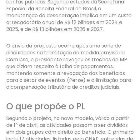
contas públicas. Segundo estudos da Secretaria
Especial da Receita Federal do Brasil, a
manutenção da desoneração implica em um custo
arrecadatório anual de R$ 12 bilhões em 2024 e
2025, e de R$ 13 bilhões em 2026 e 2027.
O envio da proposta ocorre após uma série de
dificuldades na tramitação da medida provisória.
Com isso, o presidente revogou os trechos da MP
que diziam respeito à folha de pagamentos,
mantendo somente a revogação dos benefícios
para o setor de eventos (Perse) e a limitação para
a compensação tributária de créditos judiciais.
O que propõe o PL
Segundo o projeto, no novo modelo, válido a partir
de 1º de abril, as atividades passam a ser divididas
em dois grupos com direito ao benefício. O primeiro
inclui 17 atividades, listadas pelo CNAE, entre elas de