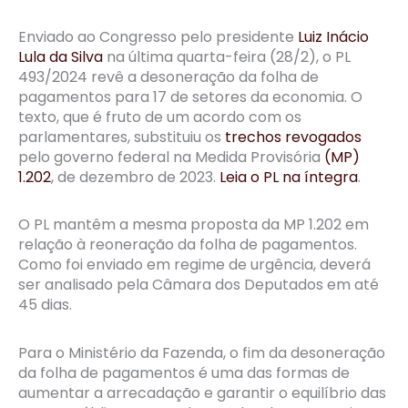
Enviado ao Congresso pelo presidente
Luiz Inácio
Lula da Silva
na última quarta-feira (28/2), o PL
493/2024 revê a desoneração da folha de
pagamentos para 17 de setores da economia. O
texto, que é fruto de um acordo com os
parlamentares, substituiu os
trechos revogados
pelo governo federal na Medida Provisória
(MP)
1.202
, de dezembro de 2023.
Leia o PL na íntegra
.
O PL mantêm a mesma proposta da MP 1.202 em
relação à reoneração da folha de pagamentos.
Como foi enviado em regime de urgência, deverá
ser analisado pela Câmara dos Deputados em até
45 dias.
Para o Ministério da Fazenda, o fim da desoneração
da folha de pagamentos é uma das formas de
aumentar a arrecadação e garantir o equilíbrio das