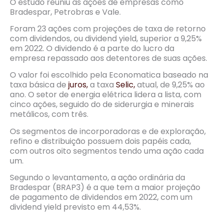
O estudo reuniu as ações de empresas como
Bradespar, Petrobras e Vale.
Foram 23 ações com projeções de taxa de retorno
com dividendos, ou dividend yield, superior a 9,25%
em 2022. O dividendo é a parte do lucro da
empresa repassado aos detentores de suas ações.
O valor foi escolhido pela Economatica baseado na
taxa básica de
juros,
a taxa
Selic,
atual, de 9,25% ao
ano. O setor de energia elétrica lidera a lista, com
cinco ações, seguido do de siderurgia e minerais
metálicos, com três.
Os segmentos de incorporadoras e de exploração,
refino e distribuição possuem dois papéis cada,
com outros oito segmentos tendo uma ação cada
um.
Segundo o levantamento, a ação ordinária da
Bradespar (BRAP3) é a que tem a maior projeção
de pagamento de dividendos em 2022, com um
dividend yield previsto em 44,53%.