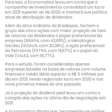
Para isso, a Economatica levou em conta que a
companhia de investimentos consolidará um lucro
em 2021 superior ao de 2020, e manterá sua política
atual de distribuição de dividendos.
Além do ativo ordinário da Bradespar, fecham o
grupo das cinco ações com maior projeção de taxa
de retorno via dividendos o papel preferencial da
empresa (BRAP4, com 42,69%), a Metalúrgica
Gerdau (GOAU4, com 20,39%), a ação preferencial
da Petrobras (PETR4, com 19,87%) e o papel da
Vale (VALE3, com 18,77%).
Para o estudo, foram consideradas apenas
empresas listadas na bolsa de valores com volume
financeiro médio diário superior a R$ 5 milhões por
dia em 2021, tendo registrado lucro em 2020 e nos
nove primeiros meses do ano passado.
Já a projeção do dividend yield levou em conta a
cotação das ações no último dia de negociação em
2021.
A Economatica afirma que “recomenda-se análise