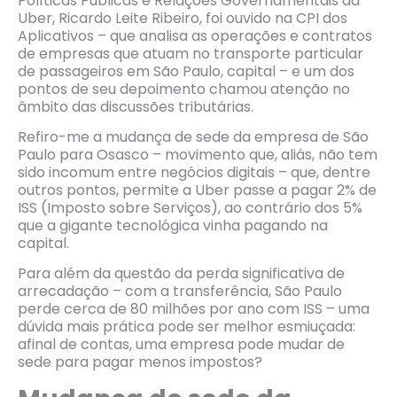
Políticas Públicas e Relações Governamentais da
Uber, Ricardo Leite Ribeiro, foi ouvido na CPI dos
Aplicativos – que analisa as operações e contratos
de empresas que atuam no transporte particular
de passageiros em São Paulo, capital – e um dos
pontos de seu depoimento chamou atenção no
âmbito das discussões tributárias.
Refiro-me a mudança de sede da empresa de São
Paulo para Osasco – movimento que, aliás, não tem
sido incomum entre negócios digitais – que, dentre
outros pontos, permite a Uber passe a pagar 2% de
ISS (Imposto sobre Serviços), ao contrário dos 5%
que a gigante tecnológica vinha pagando na
capital.
Para além da questão da perda significativa de
arrecadação – com a transferência, São Paulo
perde cerca de 80 milhões por ano com ISS – uma
dúvida mais prática pode ser melhor esmiuçada:
afinal de contas, uma empresa pode mudar de
sede para pagar menos impostos?