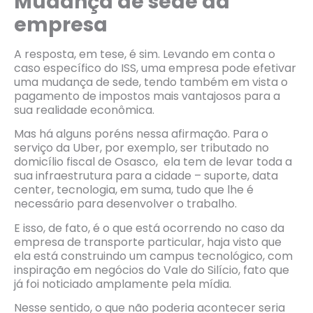
Mudança de sede da
empresa
A resposta, em tese, é sim. Levando em conta o
caso específico do ISS, uma empresa pode efetivar
uma mudança de sede, tendo também em vista o
pagamento de impostos mais vantajosos para a
sua realidade econômica.
Mas há alguns poréns nessa afirmação. Para o
serviço da Uber, por exemplo, ser tributado no
domicílio fiscal de Osasco, ela tem de levar toda a
sua infraestrutura para a cidade – suporte, data
center, tecnologia, em suma, tudo que lhe é
necessário para desenvolver o trabalho.
E isso, de fato, é o que está ocorrendo no caso da
empresa de transporte particular, haja visto que
ela está construindo um campus tecnológico, com
inspiração em negócios do Vale do Silício, fato que
já foi noticiado amplamente pela mídia.
Nesse sentido, o que não poderia acontecer seria