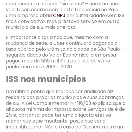
uma mudança de sede “simulada” – questão que,
vale frisar, ocorria com certa frequência no País:
uma empresa abria
CNPJ
em outra cidade com ISS
mais convidativo, mas prestava serviço em outro
município de ISS mais oneroso.
É importante citar ainda que, mesmo com a
mudança de sede, a Uber continuará pagando a
taxa pública pelo trânsito na cidade de São Paulo –
segundo dados do Valor Econômico, a empresa
pagou mais de 500 milhões pelo uso do viário
paulistano entre 2016 e 2020.
ISS nos municípios
Um último ponto que merece ser analisado diz
respeito aos próprios municípios e suas cobranças
de ISS. A Lei Complementar Nº 116/03 explicita que a
alíquota mínima do Imposto sobre Serviços de é de
2% e, portanto, pode ter uma alíquota efetiva
menor que esse montante, posto que seria
inconstitucional. Não é o caso de Osasco, mas é um