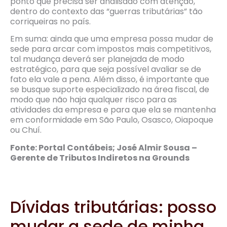
ponto que precisa ser analisado com atenção,
dentro do contexto das “guerras tributárias” tão
corriqueiras no país.
Em suma: ainda que uma empresa possa mudar de
sede para arcar com impostos mais competitivos,
tal mudança deverá ser planejada de modo
estratégico, para que seja possível avaliar se de
fato ela vale a pena. Além disso, é importante que
se busque suporte especializado na área fiscal, de
modo que não haja qualquer risco para as
atividades da empresa e para que ela se mantenha
em conformidade em São Paulo, Osasco, Oiapoque
ou Chuí.
Fonte: Portal Contábeis; José Almir Sousa –
Gerente de Tributos Indiretos na Grounds
Dívidas tributárias: posso
mudar a sede de minha