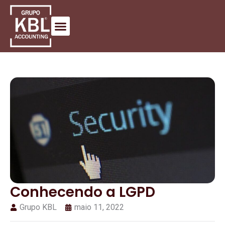
Conhecendo a LGPD
Grupo KBL
maio 11, 2022