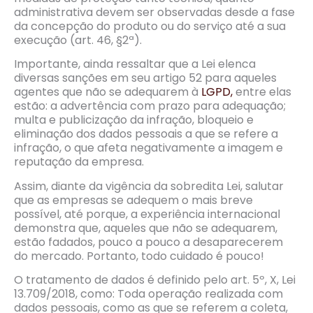
administrativa devem ser observadas desde a fase
da concepção do produto ou do serviço até a sua
execução (art. 46, §2ª).
Importante, ainda ressaltar que a Lei elenca
diversas sanções em seu artigo 52 para aqueles
agentes que não se adequarem à
LGPD,
entre elas
estão: a advertência com prazo para adequação;
multa e publicização da infração, bloqueio e
eliminação dos dados pessoais a que se refere a
infração, o que afeta negativamente a imagem e
reputação da empresa.
Assim, diante da vigência da sobredita Lei, salutar
que as empresas se adequem o mais breve
possível, até porque, a experiência internacional
demonstra que, aqueles que não se adequarem,
estão fadados, pouco a pouco a desaparecerem
do mercado. Portanto, todo cuidado é pouco!
O tratamento de dados é definido pelo art. 5º, X, Lei
13.709/2018, como: Toda operação realizada com
dados pessoais, como as que se referem a coleta,