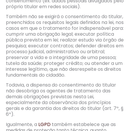
consentimento (ex. dados pessoais divulgados pelo
próprio titular em redes sociais).
Também não se exigirá o consentimento do titular,
preenchidos os requisitos legais definidos na lei, nos
casos em que o tratamento for indispensável para:
cumprir uma obrigação legal; executar política
pública prevista em lei; realizar estudo via órgão de
pesquisa; executar contratos; defender direitos em
processo judicial, administrativo ou arbitral;
preservar a vida e a integridade de uma pessoa;
tutela da saúde; proteger crédito; ou atender a um
interesse legítimo, que não desrespeite os direitos
fundamentais do cidadão.
Todavia, a dispensa do consentimento do titular
não desobriga os agentes de tratamento das
demais obrigações previstas nesta Lei,
especialmente da observância dos princípios
gerais e da garantia dos direitos do titular (art. 7º, §
6º).
Igualmente, a
LGPD
também estabelece que as
medidas de proteção tanto técnica, quanto