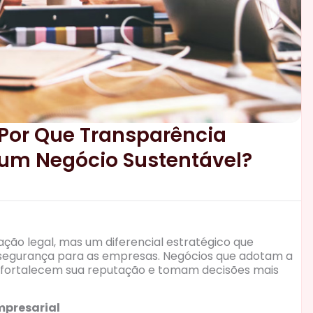
Por Que Transparência
e um Negócio Sustentável?
ção legal, mas um diferencial estratégico que
e segurança para as empresas. Negócios que adotam a
s, fortalecem sua reputação e tomam decisões mais
mpresarial