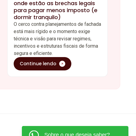
onde estão as brechas legais
para pagar menos imposto (e
dormir tranquilo)
O cerco contra planejamentos de fachada
está mais rígido e o momento exige
técnica e visão para revisar regimes,
incentivos e estruturas fiscais de forma
segura e eficiente.
Continue lendo
Sobre o que deseja saber?