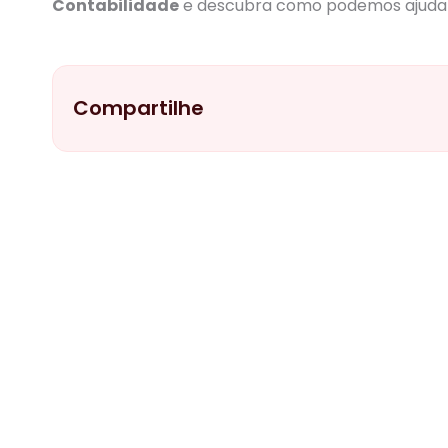
Contabilidade
e descubra como podemos ajudar s
Compartilhe