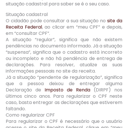
situação cadastral para saber se é o seu caso.
Situação cadastral
O cidadão pode consultar a sua situação no
site da
Receita Federal
, ao clicar em “meu CPF” e depois,
em “consultar CPF”.
A situação “regular”, significa que não existem
pendências no documento informado. Já a situação
“suspensa”, significa que o cadastro está incorreto
ou incompleto e não há pendência de entrega de
declarações. Para resolver, atualize as suas
informações pessoais no site da receita.
Já a situação “pendente de regularização”, significa
que a pessoa deixou de entregar alguma
Declaração de
Imposto de Renda
(DIRPF) nos
últimos cinco anos. Para regularizar o CPF neste
caso, basta entregar as declarações que estiverem
faltando.
Como regularizar CPF
Para regularizar o CPF é necessário que o usuário
acesse o site da Receita Federal, clique em “meu