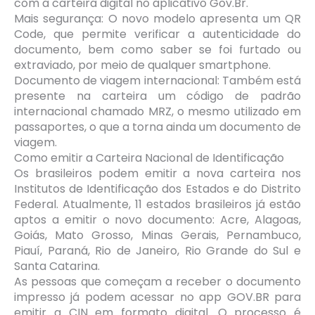
com a carteira digital no aplicativo Gov.Br.
Mais segurança: O novo modelo apresenta um QR
Code, que permite verificar a autenticidade do
documento, bem como saber se foi furtado ou
extraviado, por meio de qualquer smartphone.
Documento de viagem internacional: Também está
presente na carteira um código de padrão
internacional chamado MRZ, o mesmo utilizado em
passaportes, o que a torna ainda um documento de
viagem.
Como emitir a Carteira Nacional de Identificação
Os brasileiros podem emitir a nova carteira nos
Institutos de Identificação dos Estados e do Distrito
Federal. Atualmente, 11 estados brasileiros já estão
aptos a emitir o novo documento: Acre, Alagoas,
Goiás, Mato Grosso, Minas Gerais, Pernambuco,
Piauí, Paraná, Rio de Janeiro, Rio Grande do Sul e
Santa Catarina.
As pessoas que começam a receber o documento
impresso já podem acessar no app GOV.BR para
emitir a CIN em formato digital. O processo é