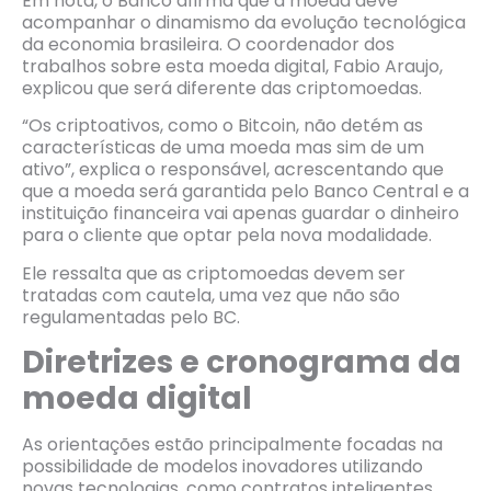
Em nota, o Banco afirma que a moeda deve
acompanhar o dinamismo da evolução tecnológica
da economia brasileira. O coordenador dos
trabalhos sobre esta moeda digital, Fabio Araujo,
explicou que será diferente das criptomoedas.
“Os criptoativos, como o Bitcoin, não detém as
características de uma moeda mas sim de um
ativo”, explica o responsável, acrescentando que
que a moeda será garantida pelo Banco Central e a
instituição financeira vai apenas guardar o dinheiro
para o cliente que optar pela nova modalidade.
Ele ressalta que as criptomoedas devem ser
tratadas com cautela, uma vez que não são
regulamentadas pelo BC.
Diretrizes e cronograma da
moeda digital
As orientações estão principalmente focadas na
possibilidade de modelos inovadores utilizando
novas tecnologias, como contratos inteligentes,