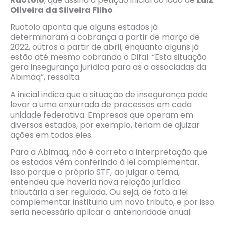
Oliveira da Silveira Filho
.
Ruotolo aponta que alguns estados já
determinaram a cobrança a partir de março de
2022, outros a partir de abril, enquanto alguns já
estão até mesmo cobrando o Difal. “Esta situação
gera insegurança jurídica para as a associadas da
Abimaq”, ressalta.
A inicial indica que a situação de insegurança pode
levar a uma enxurrada de processos em cada
unidade federativa. Empresas que operam em
diversos estados, por exemplo, teriam de ajuizar
ações em todos eles.
Para a Abimaq, não é correta a interpretação que
os estados vêm conferindo à lei complementar.
Isso porque o próprio STF, ao julgar o tema,
entendeu que haveria nova relação jurídica
tributária a ser regulada. Ou seja, de fato a lei
complementar instituiria um novo tributo, e por isso
seria necessário aplicar a anterioridade anual.