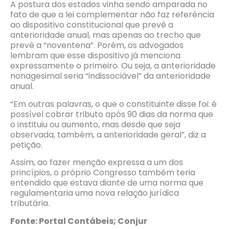
A postura dos estados vinha sendo amparada no
fato de que a lei complementar não faz referência
ao dispositivo constitucional que prevê a
anterioridade anual, mas apenas ao trecho que
prevê a “noventena”. Porém, os advogados
lembram que esse dispositivo já menciona
expressamente o primeiro. Ou seja, a anterioridade
nonagesimal seria “indissociável” da anterioridade
anual.
“Em outras palavras, o que o constituinte disse foi: é
possível cobrar tributo após 90 dias da norma que
o instituiu ou aumento, mas desde que seja
observada, também, a anterioridade geral”, diz a
petição.
Assim, ao fazer menção expressa a um dos
princípios, o próprio Congresso também teria
entendido que estava diante de uma norma que
regulamentaria uma nova relação jurídica
tributária.
Fonte: Portal Contábeis; Conjur