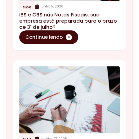
junho 5, 2026
BLOG
IBS e CBS nas Notas Fiscais: sua
empresa está preparada para o prazo
de 31 de julho?
Continue lendo
outubro 17, 2025