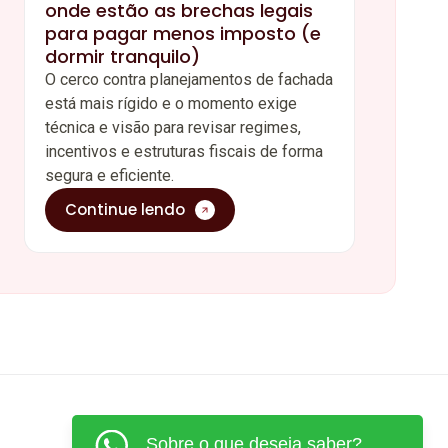
onde estão as brechas legais
para pagar menos imposto (e
dormir tranquilo)
O cerco contra planejamentos de fachada
está mais rígido e o momento exige
técnica e visão para revisar regimes,
incentivos e estruturas fiscais de forma
segura e eficiente.
Continue lendo
Sobre o que deseja saber?