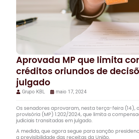
Aprovada MP que limita co
créditos oriundos de decisõ
julgado
Grupo KBL
maio 17, 2024
Os senadores aprovaram, nesta terça-feira (14),
provisória (MP) 1.202/2024, que limita a compensa
judiciais transitadas em julgado.
A medida, que agora segue para sanção presidenc
a previsibilidade das receitas da União.