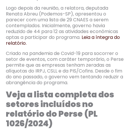
Logo depois da reunião, a relatora, deputada
Renata Abreu (Podemos-SP), apresentou o
parecer com uma lista de 29 CNAES a serem
contemplados. Inicialmente, governo havia
reduzido de 44 para 12 as atividades econômicas
aptas a participar do programa.
Leia a íntegra do
relatório.
Criado na pandemia de Covid-19 para socorrer o
setor de eventos, com caráter temporário, o Perse
permite que as empresas tenham zeradas as
alíquotas do IRPJ, CSLL e da PIS/Cofins. Desde o fim
do ano passado, o governo vem tentando reduzir a
abrangência do programa.
Veja a lista completa dos
setores incluídos no
relatório do Perse (PL
1026/2024)