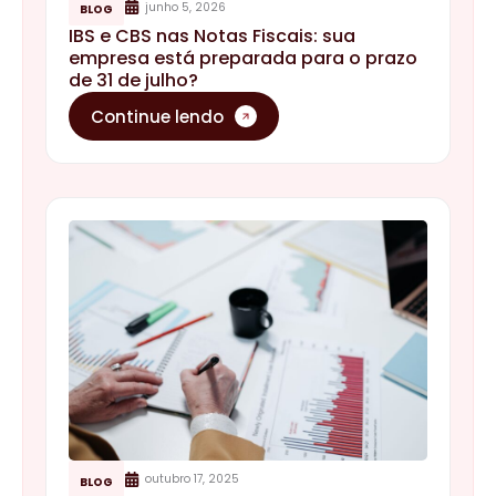
junho 5, 2026
BLOG
IBS e CBS nas Notas Fiscais: sua
empresa está preparada para o prazo
de 31 de julho?
Continue lendo
outubro 17, 2025
BLOG