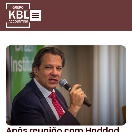
Após reunião com Haddad,