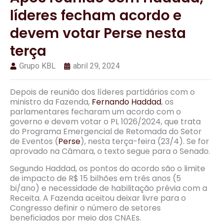
líderes fecham acordo e
devem votar Perse nesta
terça
Grupo KBL
abril 29, 2024
Depois de reunião dos líderes partidários com o
ministro da Fazenda,
Fernando Haddad
, os
parlamentares fecharam um acordo com o
governo e devem votar o PL 1026/2024, que trata
do Programa Emergencial de Retomada do Setor
de Eventos (
Perse
), nesta terça-feira (23/4). Se for
aprovado na Câmara, o texto segue para o Senado.
Segundo Haddad, os pontos do acordo são o limite
de impacto de R$ 15 bilhões em três anos (5
bi/ano) e necessidade de habilitação prévia com a
Receita. A Fazenda aceitou deixar livre para o
Congresso definir o número de setores
beneficiados por meio dos CNAEs.