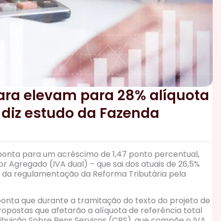
ara elevam para 28% alíquota
, diz estudo da Fazenda
ponta para um acréscimo de 1,47 ponto percentual,
r Agregado (IVA dual) – que sai dos atuais de 26,5%
o da regulamentação da Reforma Tributária pela
ponta que durante a tramitação do texto do projeto de
postas que afetarão a alíquota de referência total
ribuição Sobre Bens Serviços (CBS), que compõe o IVA