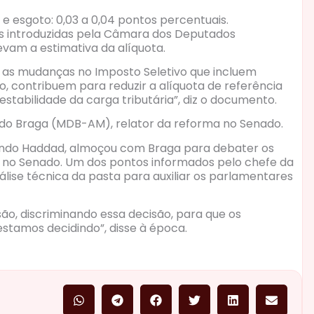
e esgoto: 0,03 a 0,04 pontos percentuais.
s introduzidas pela Câmara dos Deputados
vam a estimativa da alíquota.
m as mudanças no Imposto Seletivo que incluem
 contribuem para reduzir a alíquota de referência
estabilidade da carga tributária”, diz o documento.
rdo Braga (MDB-AM), relator da reforma no Senado.
ando Haddad, almoçou com Braga para debater os
 no Senado. Um dos pontos informados pelo chefe da
lise técnica da pasta para auxiliar os parlamentares
ão, discriminando essa decisão, para que os
stamos decidindo”, disse à época.