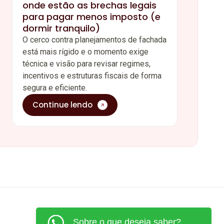
onde estão as brechas legais
para pagar menos imposto (e
dormir tranquilo)
O cerco contra planejamentos de fachada
está mais rígido e o momento exige
técnica e visão para revisar regimes,
incentivos e estruturas fiscais de forma
segura e eficiente.
Continue lendo
Sobre o que deseja saber?