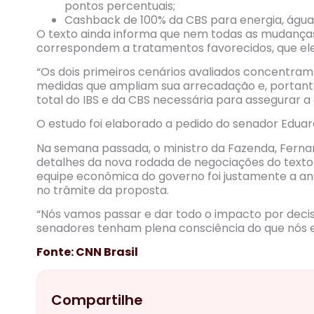
pontos percentuais;
Cashback de 100% da CBS para energia, água 
O texto ainda informa que nem todas as mudança
correspondem a tratamentos favorecidos, que ele
“Os dois primeiros cenários avaliados concentra
medidas que ampliam sua arrecadação e, portanto,
total do IBS e da CBS necessária para assegurar a 
O estudo foi elaborado a pedido do senador Edua
Na semana passada, o ministro da Fazenda, Fern
detalhes da nova rodada de negociações do texto
equipe econômica do governo foi justamente a aná
no trâmite da proposta.
“Nós vamos passar e dar todo o impacto por decis
senadores tenham plena consciência do que nós e
Fonte: CNN Brasil
Compartilhe