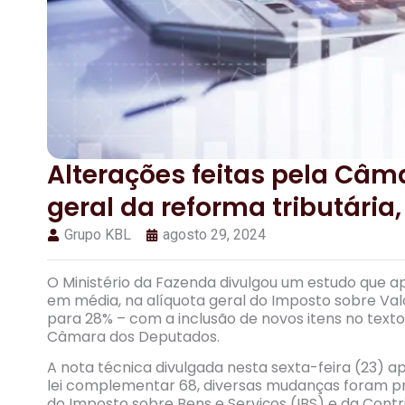
Alterações feitas pela Câm
geral da reforma tributária
Grupo KBL
agosto 29, 2024
O Ministério da Fazenda divulgou um estudo que a
em média, na alíquota geral do Imposto sobre Valo
para 28% – com a inclusão de novos itens no text
Câmara dos Deputados.
A nota técnica divulgada nesta sexta-feira (23) a
lei complementar 68, diversas mudanças foram pro
do Imposto sobre Bens e Serviços (IBS) e da Cont