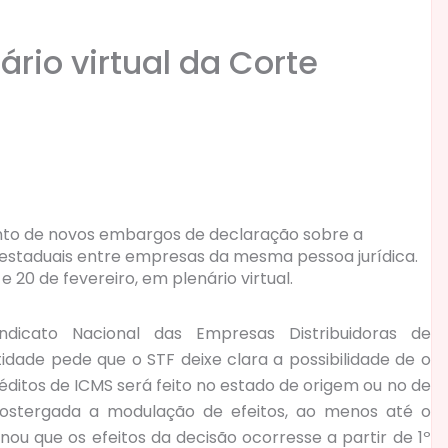
rio virtual da Corte
nto de novos embargos de declaração sobre a
estaduais entre empresas da mesma pessoa jurídica.
e 20 de fevereiro, em plenário virtual.
dicato Nacional das Empresas Distribuidoras de
tidade pede que o STF deixe clara a possibilidade de o
éditos de ICMS será feito no estado de origem ou no de
postergada a modulação de efeitos, ao menos até o
nou que os efeitos da decisão ocorresse a partir de 1º