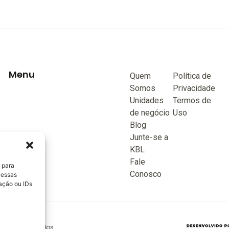
Menu
Quem
Política de
Somos
Privacidade
Unidades
Termos de
de negócio
Uso
Blog
Junte-se a
KBL
Fale
 para
Conosco
 essas
ação ou IDs
reitos reservados