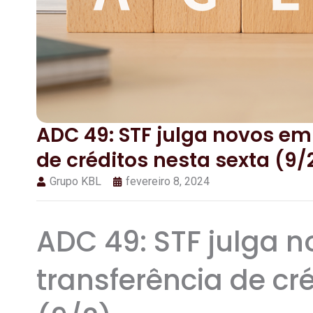
ADC 49: STF julga novos em
de créditos nesta sexta (9/
Grupo KBL
fevereiro 8, 2024
ADC 49: STF julga 
transferência de cr