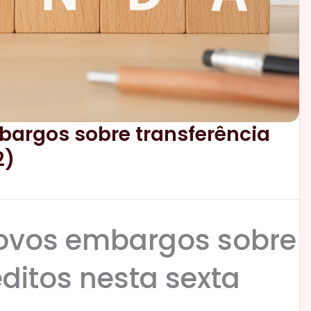
bargos sobre transferência
2)
novos embargos sobre
éditos nesta sexta