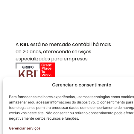
A
KBL
está no mercado contábil há mais
de 20 anos, oferecendo serviços
especializados para empresas
Gerenciar o consentimento
Para fornecer as melhores experiências, usamos tecnologias como cookies
armazenar e/ou acessar informações do dispositivo. O consentimento para
tecnologias nos permitirá processar dados como comportamento de naveg
exclusivos neste site. Não consentir ou retirar o consentimento pode afetar
negativamente certos recursos e funções.
Gerenciar serviços
KBL ACCOUNTING CONTABILIDADE EMPRESARIAL EIRELI - Todos os di