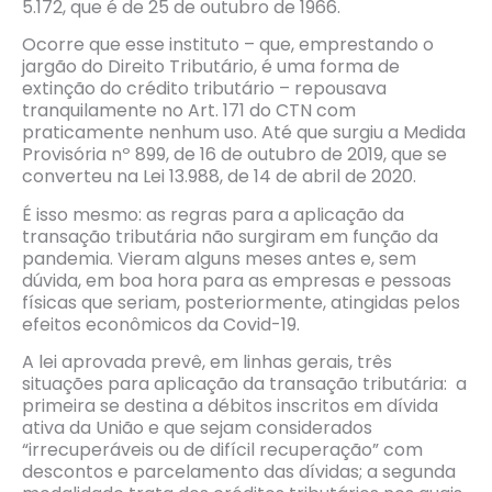
5.172, que é de 25 de outubro de 1966.
Ocorre que esse instituto – que, emprestando o
jargão do Direito Tributário, é uma forma de
extinção do crédito tributário – repousava
tranquilamente no Art. 171 do CTN com
praticamente nenhum uso. Até que surgiu a Medida
Provisória nº 899, de 16 de outubro de 2019, que se
converteu na Lei 13.988, de 14 de abril de 2020.
É isso mesmo: as regras para a aplicação da
transação tributária não surgiram em função da
pandemia. Vieram alguns meses antes e, sem
dúvida, em boa hora para as empresas e pessoas
físicas que seriam, posteriormente, atingidas pelos
efeitos econômicos da Covid-19.
A lei aprovada prevê, em linhas gerais, três
situações para aplicação da transação tributária: a
primeira se destina a débitos inscritos em dívida
ativa da União e que sejam considerados
“irrecuperáveis ou de difícil recuperação” com
descontos e parcelamento das dívidas; a segunda