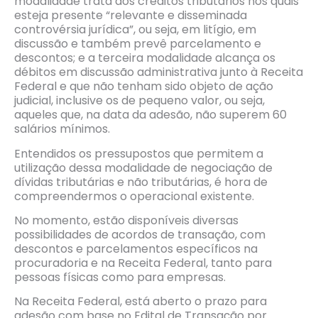
modalidade trata dos créditos tributários nos quais
esteja presente “relevante e disseminada
controvérsia jurídica”, ou seja, em litígio, em
discussão e também prevê parcelamento e
descontos; e a terceira modalidade alcança os
débitos em discussão administrativa junto à Receita
Federal e que não tenham sido objeto de ação
judicial, inclusive os de pequeno valor, ou seja,
aqueles que, na data da adesão, não superem 60
salários mínimos.
Entendidos os pressupostos que permitem a
utilização dessa modalidade de negociação de
dívidas tributárias e não tributárias, é hora de
compreendermos o operacional existente.
No momento, estão disponíveis diversas
possibilidades de acordos de transação, com
descontos e parcelamentos específicos na
procuradoria e na Receita Federal, tanto para
pessoas físicas como para empresas.
Na Receita Federal, está aberto o prazo para
adesão com base no Edital de Transação por