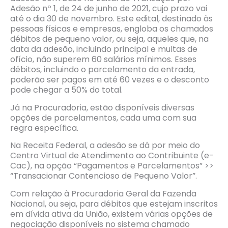
Adesão nº 1, de 24 de junho de 2021, cujo prazo vai
até o dia 30 de novembro. Este edital, destinado às
pessoas físicas e empresas, engloba os chamados
débitos de pequeno valor, ou seja, aqueles que, na
data da adesão, incluindo principal e multas de
ofício, não superem 60 salários mínimos. Esses
débitos, incluindo o parcelamento da entrada,
poderão ser pagos em até 60 vezes e o desconto
pode chegar a 50% do total.
Já na Procuradoria, estão disponíveis diversas
opções de parcelamentos, cada uma com sua
regra específica.
Na Receita Federal, a adesão se dá por meio do
Centro Virtual de Atendimento ao Contribuinte (e-
Cac), na opção “Pagamentos e Parcelamentos” >>
“Transacionar Contencioso de Pequeno Valor”.
Com relação à Procuradoria Geral da Fazenda
Nacional, ou seja, para débitos que estejam inscritos
em dívida ativa da União, existem várias opções de
negociação disponíveis no sistema chamado