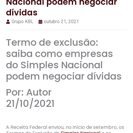
Nacional podem negociar
dívidas
Grupo KBL
outubro 21, 2021
Termo de exclusão:
saiba como empresas
do Simples Nacional
podem negociar dívidas
Por: Autor
21/10/2021
A Receita Federal enviou, no início de setembro, os