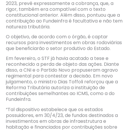
2023, prevê expressamente a cobrança, que, a
rigor, também era compatível com o texto
constitucional anterior. Além disso, pontuou que a
contribuição ao Fundeinfra é facultativa e não tem
natureza tributária.
O objetivo, de acordo com o órgão, é captar
recursos para investimentos em obras rodoviárias
que beneficiarão o setor produtivo do Estado.
Em fevereiro, o STF já havia acatado a tese e
reconhecido a perda de objeto das ações. Diante
disso, a CNI e o Partido Novo propuseram agravo
regimental para contestar a decisão. Em novo
julgamento, o ministro Dias Toffoli reforçou que a
Reforma Tributária autoriza a instituição de
contribuições semelhantes ao ICMS, como a do
Fundeinfra.
“Tal dispositivo estabelece que os estados
possuidores, em 30/4/23, de fundos destinados a
investimentos em obras de infraestrutura e
habitação e financiados por contribuições sobre