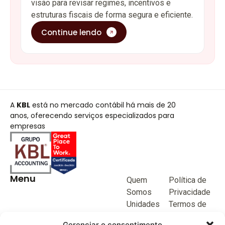
visão para revisar regimes, incentivos e
estruturas fiscais de forma segura e eficiente.
Continue lendo
A
KBL
está no mercado contábil há mais de 20
anos, oferecendo serviços especializados para
empresas
Menu
Quem
Política de
Somos
Privacidade
Unidades
Termos de
de negócio
Uso
Gerenciar o consentimento