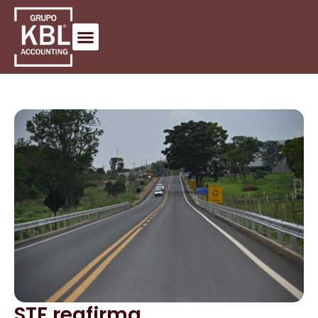
STF reafirma