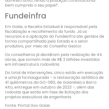
administrativo, tendo a jurisdição constitucional
bem cumprido o seu papel”.
Fundeinfra
Em Goiás, a Receita Estadual é responsável pela
fiscalização e recolhimento do fundo. Já os
recursos e a aplicação do Fundeinfra são geridos de
forma compartilhada pelo Estado e o setor
produtivo, por meio do Conselho Gestor.
Os conselheiros já decidiram pela realização de 44
obras, que somam mais de R$ 3 bilhões investidos
em infraestrutura rodoviária.
Do total de intervenções, cinco estão em execução
e uma já foi inaugurada – a restauração asfáltica de
41 quilômetros da GO-080, de Goianésia a Barro
Alto, entregue em outubro de 2023 –, além das
rodovias que estão em fase de licitação dos
projetos executivos de engenharia.
Fonte: Portal Gov Goias