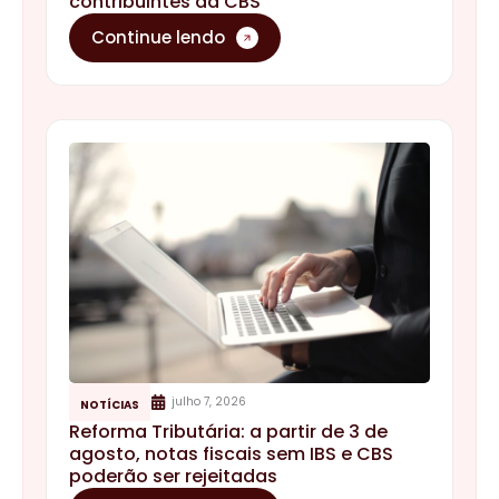
contribuintes da CBS
Continue lendo
julho 7, 2026
NOTÍCIAS
Reforma Tributária: a partir de 3 de
agosto, notas fiscais sem IBS e CBS
poderão ser rejeitadas